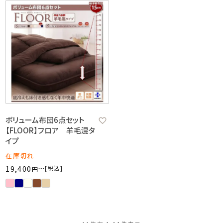
ボリューム布団6点セット
【FLOOR】フロア 羊毛混タ
イプ
在庫切れ
19,400
〜
税込