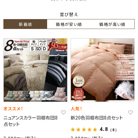
並び替え
新着順
価格が安い順
価格が高い順
オススメ！
人気！
ニュアンスカラー羽根布団8
新20色羽根布団8点セット
点セット
4.8
（8）
〜
税込
〜
税込