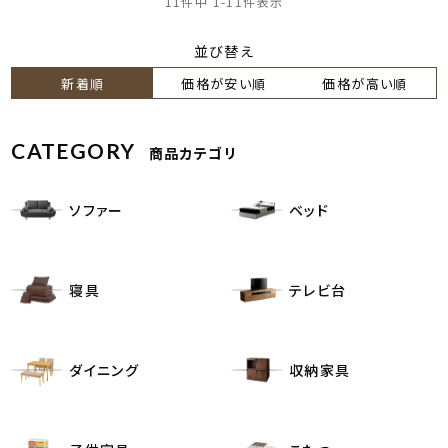
11
件中
1
-
11
件表示
並び替え
新着順
価格が安い順
価格が高い順
CATEGORY
商品カテゴリ
ソファー
ベッド
寝具
テレビ台
ダイニング
収納家具