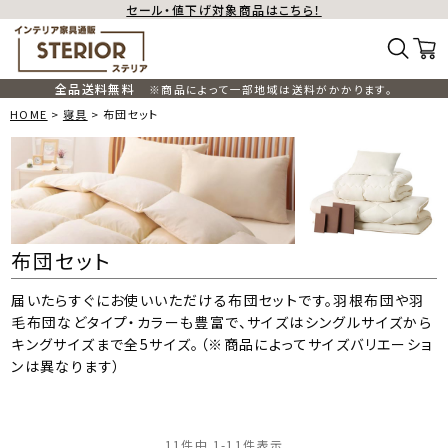
セール・値下げ対象商品はこちら！
全品送料無料
※商品によって一部地域は送料がかかります。
HOME
寝具
布団セット
布団セット
届いたらすぐにお使いいただける布団セットです。羽根布団や羽
毛布団などタイプ・カラーも豊富で、サイズはシングルサイズから
キングサイズまで全5サイズ。（※商品によってサイズバリエーショ
ンは異なります）
11
件中
1
-
11
件表示