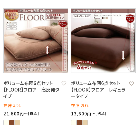
ボリューム布団6点セット
ボリューム布団6点セット
【FLOOR】フロア 高反発タ
【FLOOR】フロア レギュラ
イプ
ータイプ
在庫切れ
在庫切れ
21,600
〜
税込
13,600
〜
税込