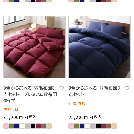
9色から選べる！羽毛布団8
9色から選べる！羽毛布団8
点セット プレミアム敷布団
点セット
タイプ
在庫切れ
在庫切れ
32,900
〜
税込
22,200
〜
税込