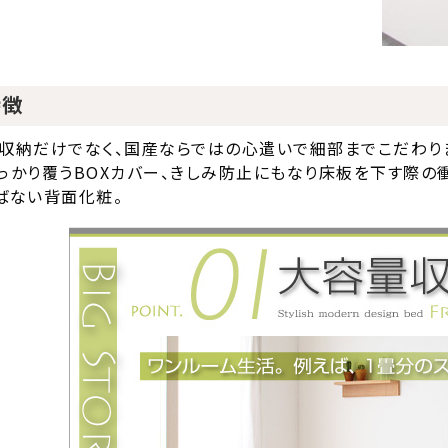
特徴
収納だけでなく、国産ならではの心遣いで細部までこだわりま
っかり覆うBOXカバー、きしみ防止にもなり床板を下す際の
ばない背面化粧。