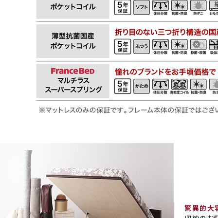
驚異的大
収納のお