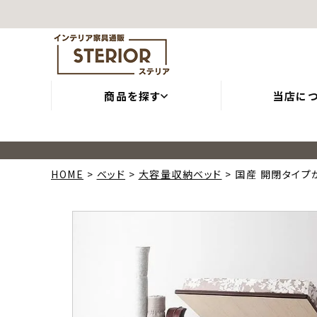
商品を探す
当店に
HOME
ベッド
大容量収納ベッド
国産 開閉タイプ