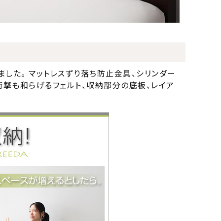
した。 マットレスずり落ち防止金具、シリンダー
衝撃も和らげるフェルト、収納部分の底板、レイア