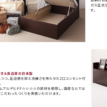
ガス圧式
す。
付き＆高品質の日本製
しつつ、圧迫感を抑え洗練さを持たせた2口コンセント付
。
ムアルデヒドF☆☆☆☆の部材を使用し、国産ならでは
こだわったつくりを実感いただけます。