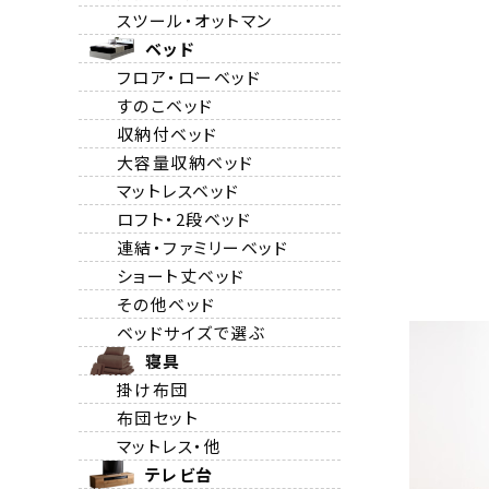
スツール・オットマン
ベッド
フロア・ローベッド
すのこベッド
収納付ベッド
大容量収納ベッド
マットレスベッド
ロフト・2段ベッド
連結・ファミリーベッド
ショート丈ベッド
その他ベッド
ベッドサイズで選ぶ
寝具
掛け布団
布団セット
マットレス・他
テレビ台