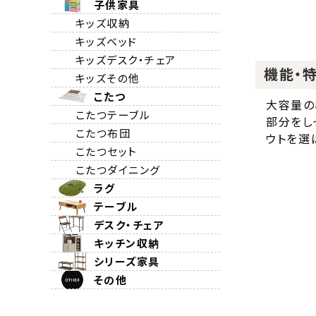
子供家具
キッズ収納
キッズベッド
キッズデスク・チェア
機能・
キッズその他
こたつ
大容量の
こたつテーブル
部分をし
こたつ布団
ウトを選
こたつセット
こたつダイニング
ラグ
テーブル
デスク・チェア
キッチン収納
シリーズ家具
その他