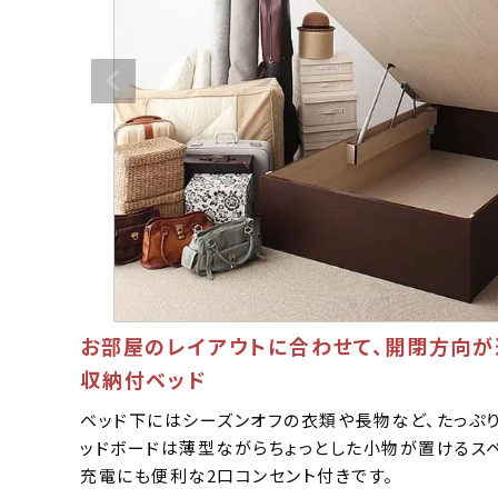
お部屋のレイアウトに合わせて、開閉方向
収納付ベッド
ベッド下にはシーズンオフの衣類や長物など、たっぷ
ッドボードは薄型ながらちょっとした小物が置けるス
充電にも便利な2口コンセント付きです。