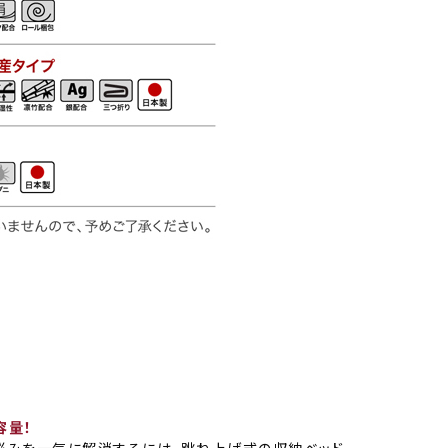
容量！
悩みを一気に解消するには、跳ね上げ式の収納ベッド。