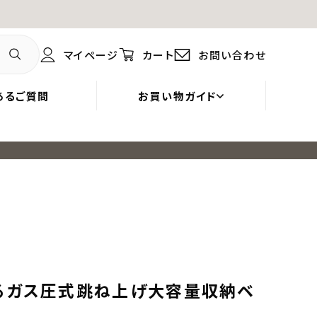
マイページ
カート
お問い合わせ
あるご質問
お買い物ガイド
るガス圧式跳ね上げ大容量収納ベ