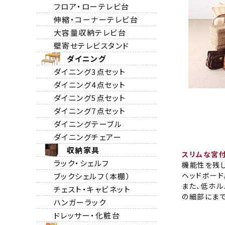
フロア・ローテレビ台
伸縮・コーナーテレビ台
大容量収納テレビ台
壁寄せテレビスタンド
ダイニング
ダイニング3点セット
ダイニング4点セット
ダイニング5点セット
ダイニング7点セット
ダイニングテーブル
ダイニングチェアー
収納家具
スリムな宮
ラック・シェルフ
機能性を残
ヘッドボード
ブックシェルフ（本棚）
また、低ホル
チェスト・キャビネット
の細部にまで
ハンガーラック
ドレッサー・化粧台