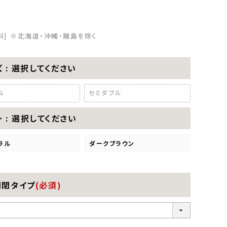
料]
※北海道・沖縄・離島を除く
ズ
選択してください
ル
セミダブル
ー
選択してください
ラル
ダークブラウン
開閉タイプ
(必須)