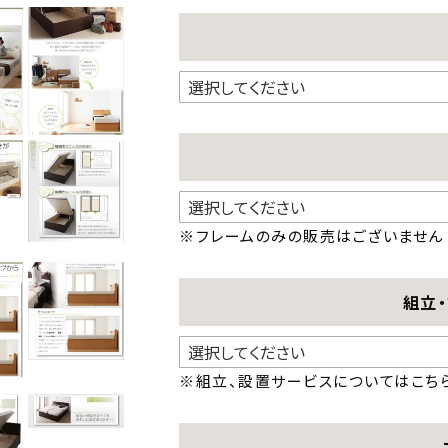
※フレームのみの販売はございません
組立
※組立、設置サービスについては
こち