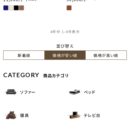
4
件中
1
-
4
件表示
並び替え
新着順
価格が安い順
価格が高い順
CATEGORY
商品カテゴリ
ソファー
ベッド
寝具
テレビ台