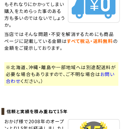
もそれなりにかかってしまい
購入をためらった事のある
方も多いのではないでしょう
か。
当店ではそんな問題・不安を解消するためにも商品
ページに記載している金額は
すべて税込・送料無料
の
金額をご提示しております。
※北海道、沖縄・離島や一部地域へは別途配送料が
必要な場合もありますので、ご不明な場合は
お問い
合わせ
ください。）
信頼と実績を積み重ねて15年
おかげ様で2008年のオープ
ンより15年が経過しました！