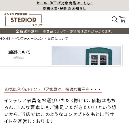
セール・値下げ対象商品はこちら！
夏期休業・納期のお知らせ
全品送料無料
※商品によって一部地域は送料がかかります。
HOME
インフォメーション
当店について
インテリア家具をお選びいただく際には、価格はもち
ろん、こんな要素にもご満足いただきたい！！という想
いから、当店ではこのようなコンセプトをもとに当サ
イトを運営しております。