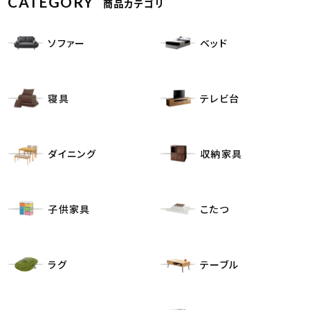
CATEGORY
商品カテゴリ
ソファー
ベッド
寝具
テレビ台
ダイニング
収納家具
子供家具
こたつ
ラグ
テーブル