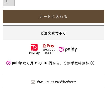
カートに入れる
ご注文受付不可
なら
月々9,808円
から。分割手数料無料
商品についてのお問い合わせ