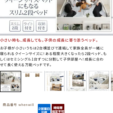
小さい時も、成長しても。子供の成長に寄り添うベッド。
お子様が小さいうちは2台横並びで連結して家族全員が一緒に
寝られるクイーンサイズに！ある程度大きくなったら2段ベッド、も
しくはセミシングル1台ずつに分割して子供部屋へ！成長に合わ
せて長く使える万能ベッドです。
商品番号
whenwill