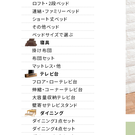
ロフト・2段ベッド
連結・ファミリーベッド
ショート丈ベッド
その他ベッド
ベッドサイズで選ぶ
寝具
掛け布団
布団セット
マットレス・他
テレビ台
フロア・ローテレビ台
伸縮・コーナーテレビ台
大容量収納テレビ台
壁寄せテレビスタンド
ダイニング
ダイニング3点セット
ダイニング4点セット