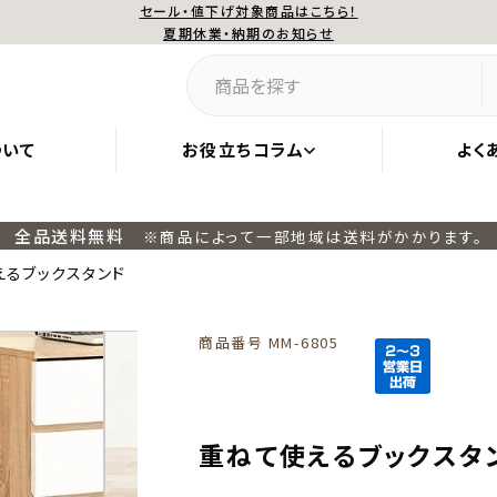
セール・値下げ対象商品はこちら！
夏期休業・納期のお知らせ
ついて
お役立ちコラム
よく
全品送料無料
※商品によって一部地域は送料がかかります。
えるブックスタンド
商品番号
MM-6805
重ねて使えるブックスタ