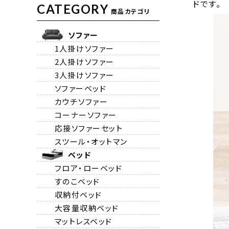
ドです。
CATEGORY
商品カテゴリ
ソファー
1人掛けソファー
2人掛けソファー
3人掛けソファー
ソファーベッド
カウチソファー
コーナーソファー
応接ソファーセット
スツール・オットマン
ベッド
フロア・ローベッド
すのこベッド
収納付ベッド
大容量収納ベッド
マットレスベッド