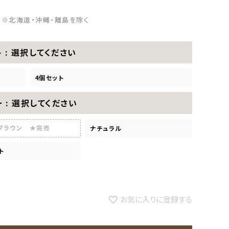
※北海道・沖縄・離島を除く
ト
選択してください
4個セット
ー
選択してください
ブラウン ★完売
ナチュラル
ト
お気に入りに登録する