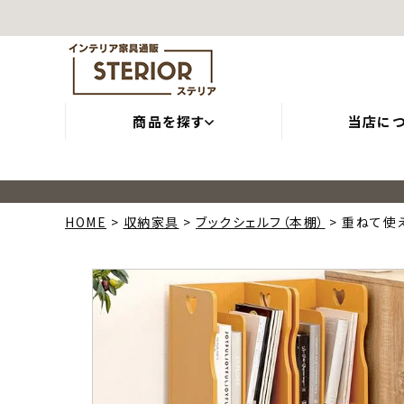
商品を探す
当店に
HOME
収納家具
ブックシェルフ（本棚）
重ねて使