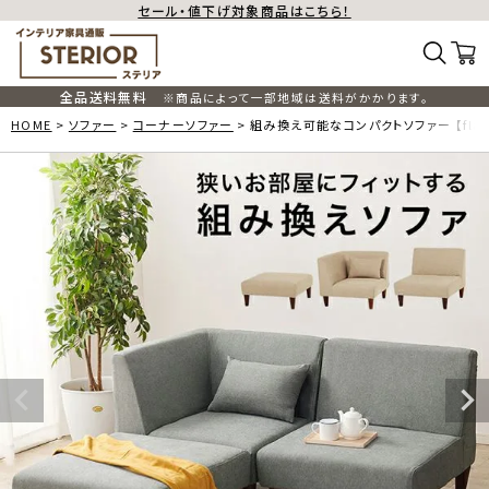
セール・値下げ対象商品はこちら！
全品送料無料
※商品によって一部地域は送料がかかります。
HOME
ソファー
コーナーソファー
組み換え可能なコンパクトソファー 【fla