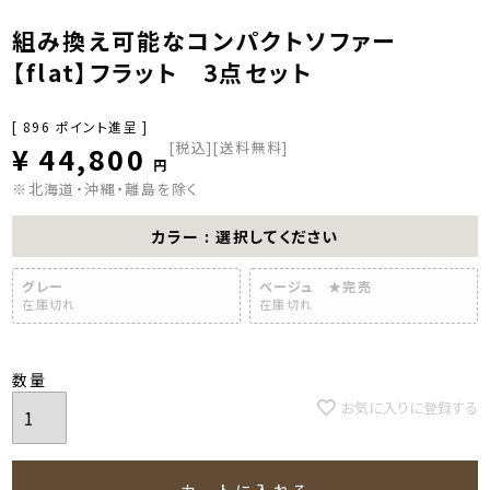
組み換え可能なコンパクトソファー
【flat】フラット 3点セット
[
896
ポイント進呈 ]
税込
[送料無料]
¥
44,800
※北海道・沖縄・離島を除く
カラー
選択してください
グレー
ベージュ ★完売
在庫切れ
在庫切れ
お気に入りに登録する