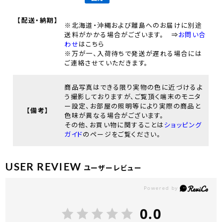
【配送・納期】
※北海道・沖縄および離島へのお届けに別途
送料がかかる場合がございます。 ⇒
お問い合
わせ
はこちら
※万が一、入荷待ちで発送が遅れる場合には
ご連絡させていただきます。
商品写真はできる限り実物の色に近づけるよ
う撮影しておりますが、ご覧頂く端末のモニタ
ー設定、お部屋の照明等により実際の商品と
【備考】
色味が異なる場合がございます。
その他、お買い物に関することは
ショッピング
ガイド
のページをご覧ください。
USER REVIEW
ユーザーレビュー
0.0