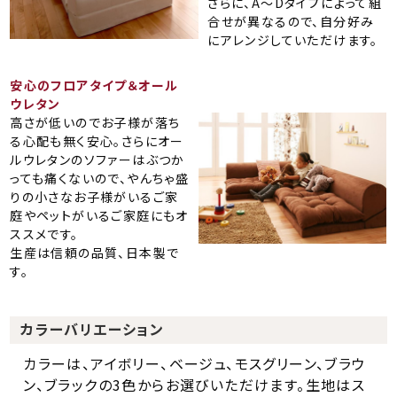
さらに、A～Dタイプによって組
合せが異なるので、自分好み
にアレンジしていただけます。
安心のフロアタイプ＆オール
ウレタン
高さが低いのでお子様が落ち
る心配も無く安心。さらにオー
ルウレタンのソファーはぶつか
っても痛くないので、やんちゃ盛
りの小さなお子様がいるご家
庭やペットがいるご家庭にもオ
ススメです。
生産は信頼の品質、日本製で
す。
カラーバリエーション
カラーは、アイボリー、ベージュ、モスグリーン、ブラウ
ン、ブラックの3色からお選びいただけます。生地はス