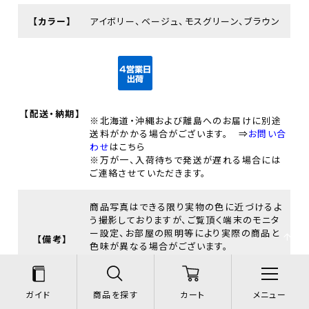
【カラー】
アイボリー、ベージュ、モスグリーン、ブラウン
【配送・納期】
※北海道・沖縄および離島へのお届けに別途
送料がかかる場合がございます。 ⇒
お問い合
わせ
はこちら
※万が一、入荷待ちで発送が遅れる場合には
ご連絡させていただきます。
商品写真はできる限り実物の色に近づけるよ
う撮影しておりますが、ご覧頂く端末のモニタ
ー設定、お部屋の照明等により実際の商品と
【備考】
色味が異なる場合がございます。
その他、お買い物に関することは
ショッピング
ガイド
のページをご覧ください。