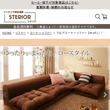
セール・値下げ対象商品はこちら！
夏期休業・納期のお知らせ
全品送料無料
※商品によって一部地域は送料がかかります。
HOME
ソファー
コーナーソファー
フロアコーナーソファー 【Moffy】モフィ