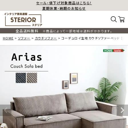
セール・値下げ対象商品はこちら！
夏期休業・納期のお知らせ
全品送料無料
※商品によって一部地域は送料がかかります。
HOME
ソファー
カウチソファー
コーデュロイ生地カウチソファーベッド 【Ari