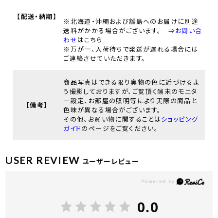
【配送・納期】
※北海道・沖縄および離島へのお届けに別途
送料がかかる場合がございます。 ⇒
お問い合
わせ
はこちら
※万が一、入荷待ちで発送が遅れる場合には
ご連絡させていただきます。
商品写真はできる限り実物の色に近づけるよ
う撮影しておりますが、ご覧頂く端末のモニタ
ー設定、お部屋の照明等により実際の商品と
【備考】
色味が異なる場合がございます。
その他、お買い物に関することは
ショッピング
ガイド
のページをご覧ください。
USER REVIEW
ユーザーレビュー
0.0