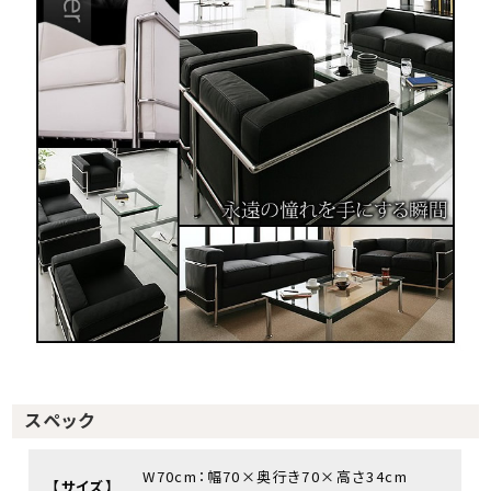
スペック
W70cm：幅70×奥行き70×高さ34cm
【サイズ】