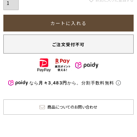
カートに入れる
ご注文受付不可
なら
月々3,483円
から。分割手数料無料
商品についてのお問い合わせ