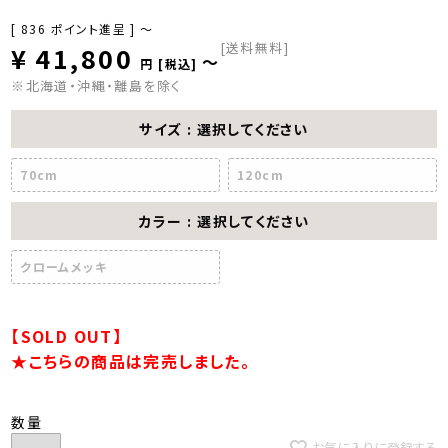
[
836
ポイント進呈 ]
〜
[送料無料]
¥
41,800
〜
税込
※北海道・沖縄・離島を除く
サイズ
選択してください
70cm
120cm
カラー
選択してください
クロームメッキ
【SOLD OUT】
★こちらの商品は完売しました。
お気に入りに登録する