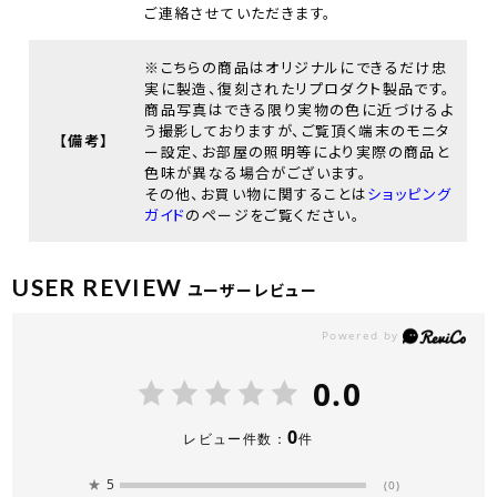
ご連絡させていただきます。
※こちらの商品はオリジナルにできるだけ忠
実に製造、復刻されたリプロダクト製品です。
商品写真はできる限り実物の色に近づけるよ
う撮影しておりますが、ご覧頂く端末のモニタ
【備考】
ー設定、お部屋の照明等により実際の商品と
色味が異なる場合がございます。
その他、お買い物に関することは
ショッピング
ガイド
のページをご覧ください。
USER REVIEW
ユーザーレビュー
0.0
0
レビュー件数：
件
★
5
(0)