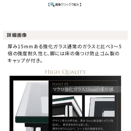
詳細画像
厚み15mmある強化ガラス通常のガラスと比べ3～5
倍の強度耐久性と、脚には床の傷つけ防止ゴム製の
キャップが付き。