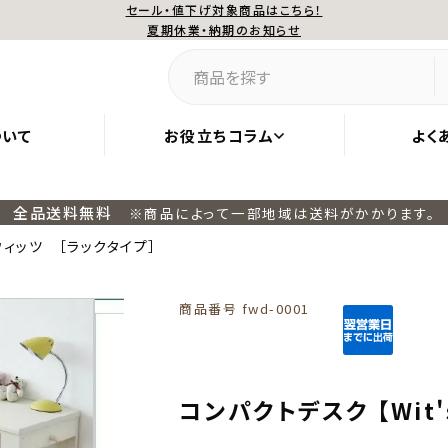
セール・値下げ対象商品はこちら！
夏期休業・納期のお知らせ
ついて
お役立ちコラム
よく
全品送料無料
※商品によって一部地域は送料がかかります。
】ウィッツ ［ラックタイプ］
商品番号
fwd-0001
コンパクトデスク 【Wit