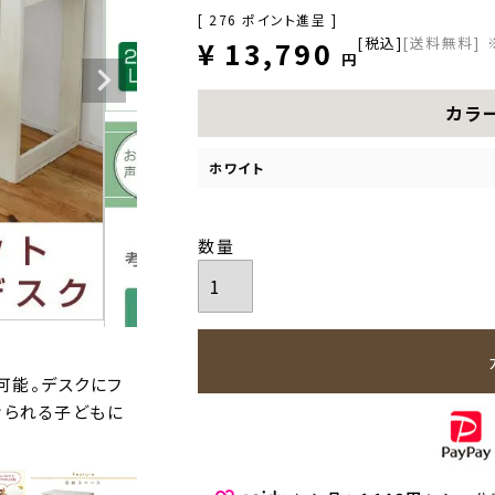
[
276
ポイント進呈 ]
税込
[送料無料]
¥
13,790
カラ
ホワイト
可能。デスクにフ
けられる子どもに