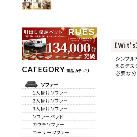
【Wit
シンプル
えるデス
CATEGORY
商品カテゴリ
必要な分
ソファー
1人掛けソファー
2人掛けソファー
3人掛けソファー
ソファーベッド
カウチソファー
コーナーソファー