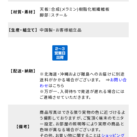
天板：合成(メラミン)樹脂化粧繊維板
【材質・素材】
脚部：スチール
【生産・組立て】
中国製・お客様組立品
【配送・納期】
※北海道・沖縄および離島へのお届けに別途
送料がかかる場合がございます。 ⇒
お問い合
わせ
はこちら
※万が一、入荷待ちで発送が遅れる場合には
ご連絡させていただきます。
商品写真はできる限り実物の色に近づけるよ
う撮影しておりますが、ご覧頂く端末のモニタ
ー設定、お部屋の照明等により実際の商品と
【備考】
色味が異なる場合がございます。
その他、お買い物に関することは
ショッピング