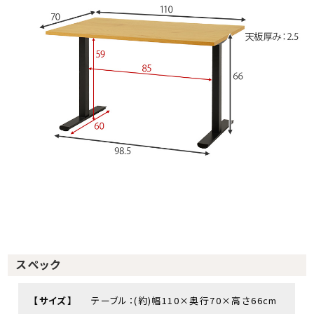
スペック
【サイズ】
テーブル：(約)幅110×奥行70×高さ66cm