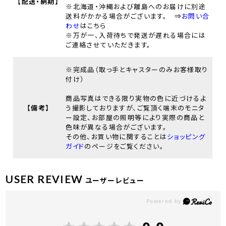
【配送・納期】
※北海道・沖縄および離島へのお届けに別途
送料がかかる場合がございます。 ⇒
お問い合
わせ
はこちら
※万が一、入荷待ちで発送が遅れる場合には
ご連絡させていただきます。
※完成品（取っ手とキャスターのみお客様取り
付け）
商品写真はできる限り実物の色に近づけるよ
【備考】
う撮影しておりますが、ご覧頂く端末のモニタ
ー設定、お部屋の照明等により実際の商品と
色味が異なる場合がございます。
その他、お買い物に関することは
ショッピング
ガイド
のページをご覧ください。
USER REVIEW
ユーザーレビュー