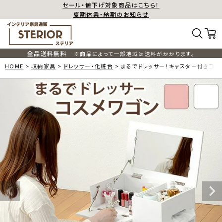
セール・値下げ対象商品はこちら！
夏期休業・納期のお知らせ
全品送料無料
※商品によって一部地域は送料がかかります。
HOME
収納家具
ドレッサー・化粧台
まるでドレッサー！キャスター付きコス