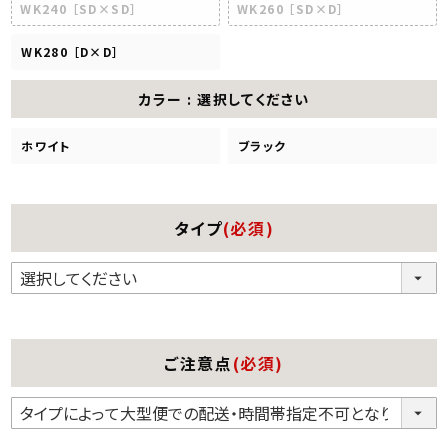
WK240 ［SD×SD］
WK260 ［SD×D］
WK280 ［D×D］
カラー
選択してください
ホワイト
ブラック
タイプ
(必須)
ご注意点
(必須)