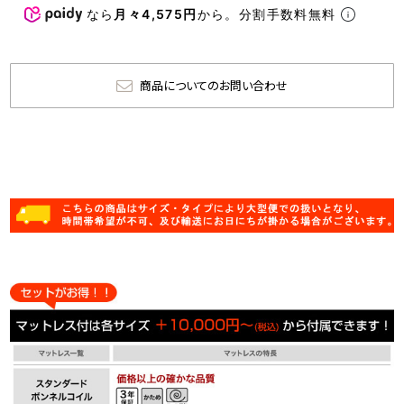
なら
月々4,575円
から。分割手数料無料
商品についてのお問い合わせ