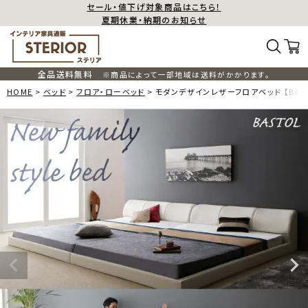
セール・値下げ対象商品はこちら！
夏期休業・納期のお知らせ
全品送料無料
※商品によって一部地域は送料がかかります。
HOME
ベッド
フロア・ローベッド
モダンデザインレザーフロアベッド 【BAS