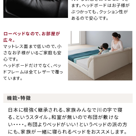
ます。ヘッドボードはお子様が
ぶつかっても、クッション性が
あるので安心です。
ローベッドなので、お部屋が
広々。
マットレス面まで低いので、小
さなお子様がいるご家庭も安
心です。
ヘッドボードだけでなく、ベッ
ドフレームは全てレザーで覆っ
ています。
機能・特徴
日本に根強く継承される、家族みんなで川の字で寝
る、というスタイル。和室が無いので布団が敷けな
い・・・・。布団よりベッドがいい！というベッドの派の方
にも、家族が一緒に寝られるベッドをおススメします。