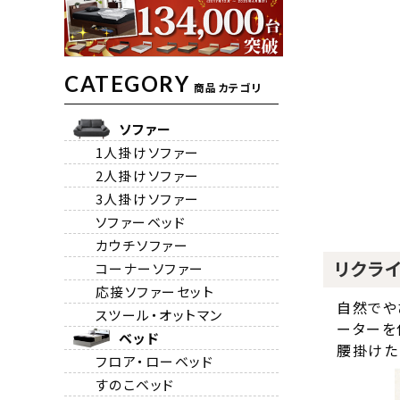
CATEGORY
商品カテゴリ
ソファー
1人掛けソファー
2人掛けソファー
3人掛けソファー
ソファーベッド
カウチソファー
リクライ
コーナーソファー
応接ソファーセット
自然でや
スツール・オットマン
ーターを
ベッド
腰掛けた
フロア・ローベッド
すのこベッド