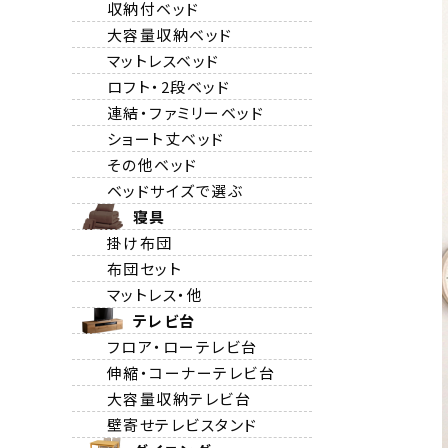
収納付ベッド
大容量収納ベッド
マットレスベッド
ロフト・2段ベッド
連結・ファミリーベッド
ショート丈ベッド
その他ベッド
ベッドサイズで選ぶ
寝具
掛け布団
布団セット
マットレス・他
テレビ台
フロア・ローテレビ台
伸縮・コーナーテレビ台
大容量収納テレビ台
壁寄せテレビスタンド