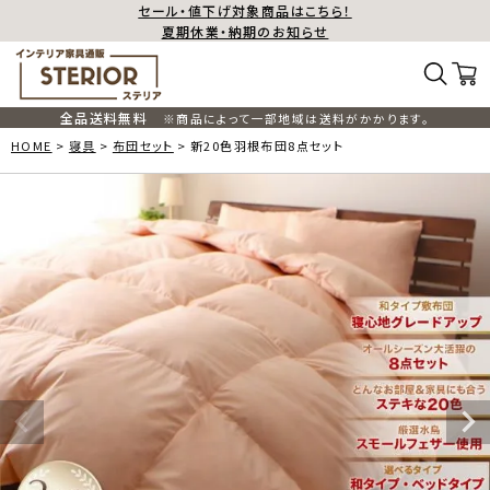
セール・値下げ対象商品はこちら！
夏期休業・納期のお知らせ
全品送料無料
※商品によって一部地域は送料がかかります。
HOME
寝具
布団セット
新20色羽根布団8点セット