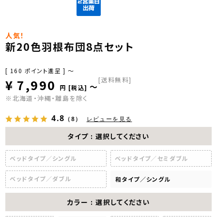
人気！
新20色羽根布団8点セット
[
160
ポイント進呈 ]
〜
[送料無料]
¥
7,990
〜
税込
※北海道・沖縄・離島を除く
4.8
（8）
レビューを見る
タイプ
選択してください
ベッドタイプ／シングル
ベッドタイプ／セミダブル
ベッドタイプ／ダブル
和タイプ／シングル
カラー
選択してください