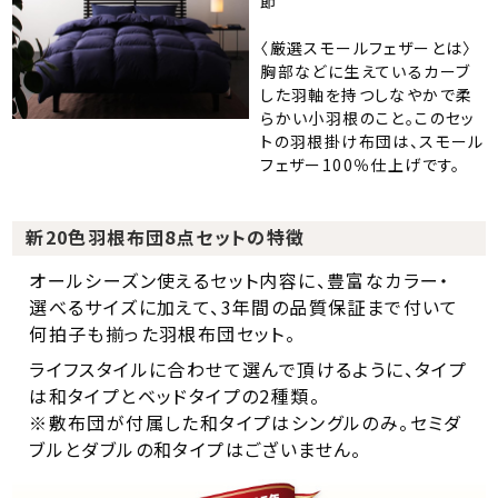
節
〈厳選スモールフェザーとは〉
胸部などに生えているカーブ
した羽軸を持つしなやかで柔
らかい小羽根のこと。このセッ
トの羽根掛け布団は、スモール
フェザー100％仕上げです。
新20色羽根布団8点セットの特徴
オールシーズン使えるセット内容に、豊富なカラー・
選べるサイズに加えて、3年間の品質保証まで付いて
何拍子も揃った羽根布団セット。
ライフスタイルに合わせて選んで頂けるように、タイプ
は和タイプとベッドタイプの2種類。
※敷布団が付属した和タイプはシングルのみ。セミダ
ブルとダブルの和タイプはございません。