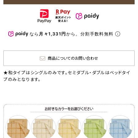
なら
月々1,331円
から。分割手数料無料
商品についてのお問い合わせ
★和タイプはシングルのみです。セミダブル・ダブルはベッドタイ
プのみとなります。