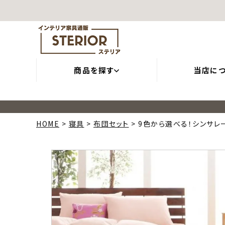
商品を探す
当店に
HOME
寝具
布団セット
9色から選べる！シンサレ