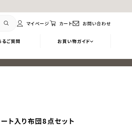
マイページ
カート
お問い合わせ
あるご質問
お買い物ガイド
レート入り布団8点セット