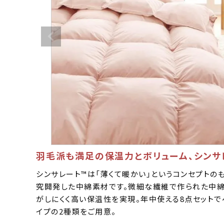
羽毛派も満足の保温力とボリューム、シンサ
シンサレート™は「薄くて暖かい」というコンセプトの
究開発した中綿素材です。微細な繊維で作られた中
がしにくく高い保温性を実現。年中使える8点セットで
イプの2種類をご用意。