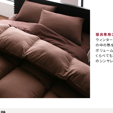
寝具専用
ウィンタ
の中の熱
ボリュー
くらべて
のシンサレ
特徴