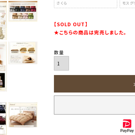
さくら
モスグ
【SOLD OUT】
★こちらの商品は完売しました。