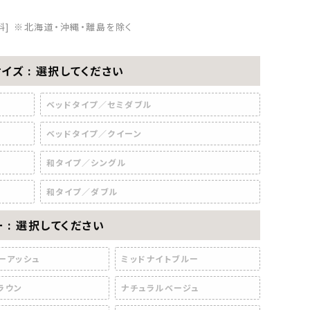
料]
※北海道・沖縄・離島を除く
サイズ
選択してください
ベッドタイプ／セミダブル
ベッドタイプ／クイーン
和タイプ／シングル
和タイプ／ダブル
ー
選択してください
ーアッシュ
ミッドナイトブルー
ラウン
ナチュラルベージュ