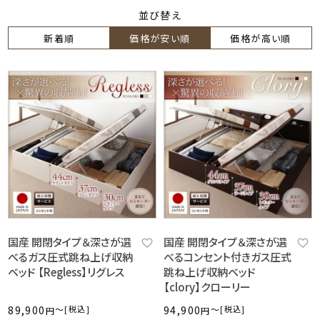
並び替え
新着順
価格が安い順
価格が高い順
国産 開閉タイプ＆深さが選
国産 開閉タイプ＆深さが選
べるガス圧式跳ね上げ収納
べるコンセント付きガス圧式
ベッド 【Regless】リグレス
跳ね上げ収納ベッド
【clory】クローリー
89,900
〜
税込
94,900
〜
税込