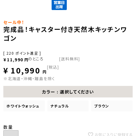
セール中！
完成品！キャスター付き天然木キッチンワ
ゴン
[
220
ポイント進呈 ]
のところ
[送料無料]
¥
11,990
税込
¥
10,990
※北海道・沖縄・離島を除く
カラー
選択してください
ホワイトウォッシュ
ナチュラル
ブラウン
お気に入りに登録する