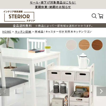
セール・値下げ対象商品はこちら！
夏期休業・納期のお知らせ
全品送料無料
※商品によって一部地域は送料がかかります。
HOME
キッチン収納
完成品！キャスター付き天然木キッチンワゴン