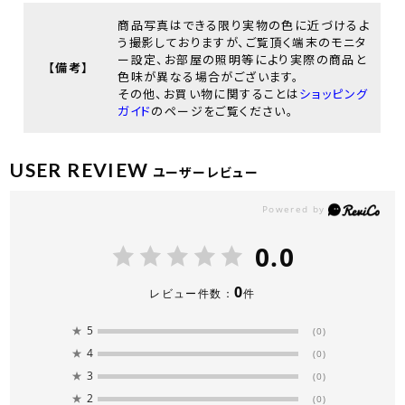
商品写真はできる限り実物の色に近づけるよ
う撮影しておりますが、ご覧頂く端末のモニタ
ー設定、お部屋の照明等により実際の商品と
【備考】
色味が異なる場合がございます。
その他、お買い物に関することは
ショッピング
ガイド
のページをご覧ください。
USER REVIEW
ユーザーレビュー
0.0
0
レビュー件数：
件
★
5
(0)
★
4
(0)
★
3
(0)
★
2
(0)