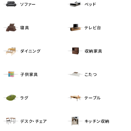
ソファー
ベッド
寝具
テレビ台
ダイニング
収納家具
子供家具
こたつ
ラグ
テーブル
デスク・チェア
キッチン収納