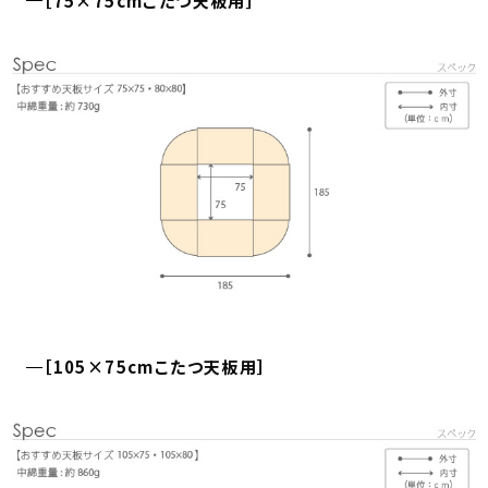
［75×75cmこたつ天板用］
［105×75cmこたつ天板用］