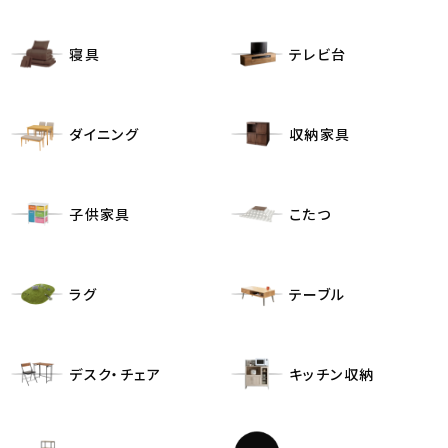
寝具
テレビ台
ダイニング
収納家具
子供家具
こたつ
ラグ
テーブル
デスク・チェア
キッチン収納