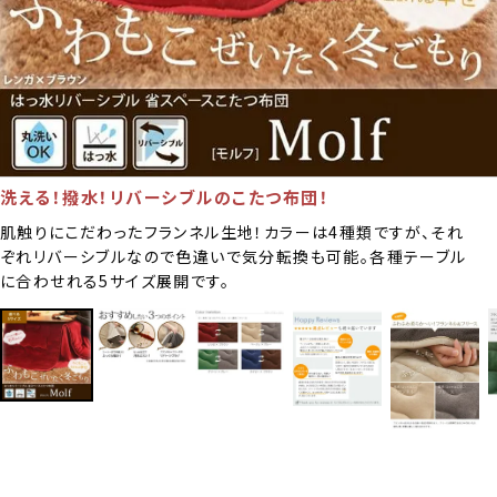
洗える！撥水！リバーシブルのこたつ布団！
肌触りにこだわったフランネル生地！カラーは4種類ですが、それ
ぞれリバーシブルなので色違いで気分転換も可能。各種テーブル
に合わせれる5サイズ展開です。