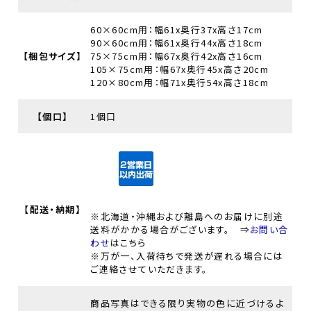
60×60cm用：幅61x奥行37x高さ17cm
90×60cm用：幅61x奥行44x高さ18cm
【梱包サイズ】
75×75cm用：幅67x奥行42x高さ16cm
105×75cm用：幅67x奥行45x高さ20cm
120×80cm用：幅71x奥行54x高さ18cm
【個口】
1個口
【配送・納期】
※北海道・沖縄および離島へのお届けに別途
送料がかかる場合がございます。 ⇒
お問い合
わせ
はこちら
※万が一、入荷待ちで発送が遅れる場合には
ご連絡させていただきます。
商品写真はできる限り実物の色に近づけるよ