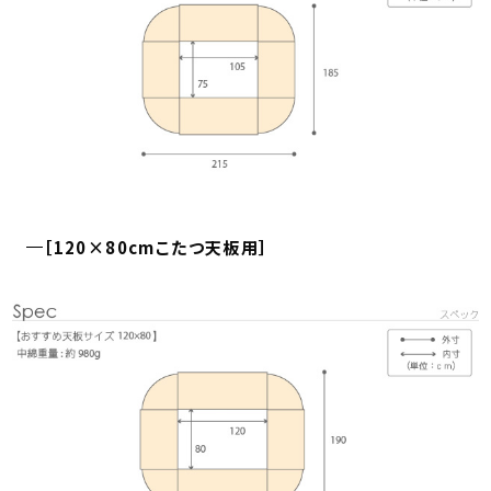
［120×80cmこたつ天板用］