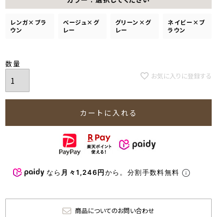
レンガ×ブラ
ベージュ×グ
グリーン×グ
ネイビー×ブ
ウン
レー
レー
ラウン
お気に入りに登録する
カートに入れる
なら
月々1,246円
から。分割手数料無料
商品についてのお問い合わせ