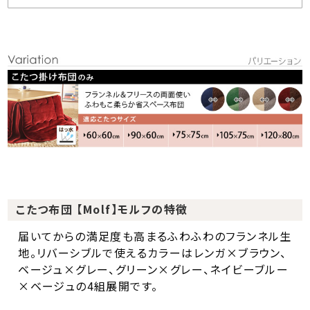
こたつ布団 【Molf】モルフの特徴
届いてからの満足度も高まるふわふわのフランネル生
地。リバーシブルで使えるカラーはレンガ×ブラウン、
ベージュ×グレー、グリーン×グレー、ネイビーブルー
×ベージュの4組展開です。