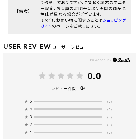
う撮影しておりますが、ご覧頂く端末のモニタ
ー設定、お部屋の照明等により実際の商品と
【備考】
色味が異なる場合がございます。
その他、お買い物に関することは
ショッピング
ガイド
のページをご覧ください。
USER REVIEW
ユーザーレビュー
0.0
0
レビュー件数：
件
★
5
(0)
★
4
(0)
★
3
(0)
★
2
(0)
★
1
(0)