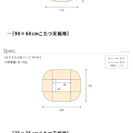
［90×60cmこたつ天板用］