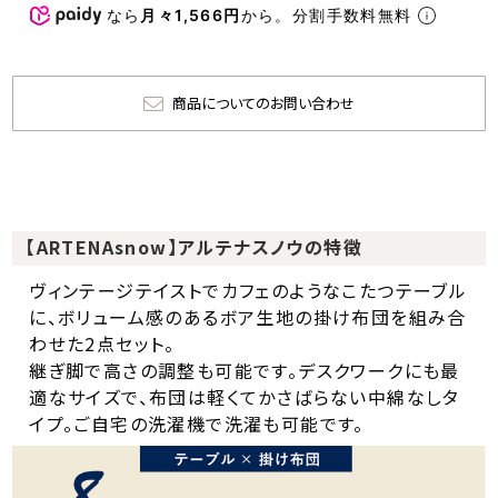
なら
月々1,566円
から。分割手数料無料
商品についてのお問い合わせ
【ARTENAsnow】アルテナスノウの特徴
ヴィンテージテイストでカフェのようなこたつテーブル
に、ボリューム感のあるボア生地の掛け布団を組み合
わせた2点セット。
継ぎ脚で高さの調整も可能です。デスクワークにも最
適なサイズで、布団は軽くてかさばらない中綿なしタ
イプ。ご自宅の洗濯機で洗濯も可能です。