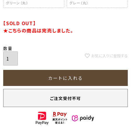
グリーン（丸）
グレー（丸）
【SOLD OUT】
★こちらの商品は完売しました。
お気に入りに登録する
カートに入れる
ご注文受付不可