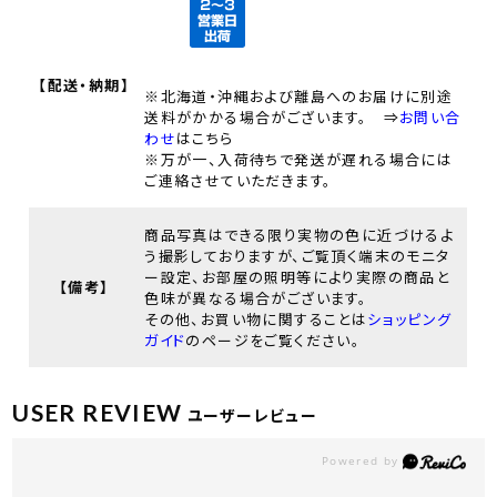
【配送・納期】
※北海道・沖縄および離島へのお届けに別途
送料がかかる場合がございます。 ⇒
お問い合
わせ
はこちら
※万が一、入荷待ちで発送が遅れる場合には
ご連絡させていただきます。
商品写真はできる限り実物の色に近づけるよ
う撮影しておりますが、ご覧頂く端末のモニタ
ー設定、お部屋の照明等により実際の商品と
【備考】
色味が異なる場合がございます。
その他、お買い物に関することは
ショッピング
ガイド
のページをご覧ください。
USER REVIEW
ユーザーレビュー