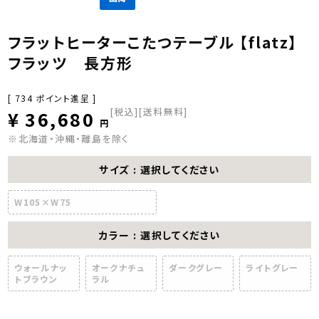
フラットヒーターこたつテーブル 【flatz】
フラッツ 長方形
[
734
ポイント進呈 ]
税込
[送料無料]
¥
36,680
※北海道・沖縄・離島を除く
サイズ
選択してください
W105×W75
カラー
選択してください
ウォールナッ
オークナチュ
ダークグレー
ライトグレー
トブラウン
ラル