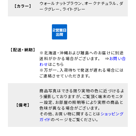
ウォールナットブラウン、オークナチュラル、ダ
【カラー】
ークグレー、ライトグレー
【配送・納期】
※北海道・沖縄および離島へのお届けに別途
送料がかかる場合がございます。 ⇒
お問い合
わせ
はこちら
※万が一、入荷待ちで発送が遅れる場合には
ご連絡させていただきます。
商品写真はできる限り実物の色に近づけるよ
う撮影しておりますが、ご覧頂く端末のモニタ
ー設定、お部屋の照明等により実際の商品と
【備考】
色味が異なる場合がございます。
その他、お買い物に関することは
ショッピング
ガイド
のページをご覧ください。