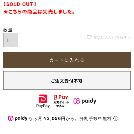
【SOLD OUT】
★こちらの商品は完売しました。
お気に入りに登録する
カートに入れる
ご注文受付不可
なら
月々3,056円
から。分割手数料無料