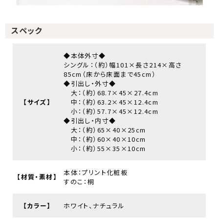
スペック
◆本体外寸◆
シングル：（約）幅101×長さ214×高さ
85cm（床から床面まで45cm）
◆引出し・外寸◆
大：（約）68.7×45×27.4cm
【サイズ】
中：（約）63.2×45×12.4cm
小：（約）57.7×45×12.4cm
◆引出し・内寸◆
大：（約）65×40×25cm
中：（約）60×40×10cm
小：（約）55×35×10cm
本体：プリント化粧板
【材質・素材】
すのこ：桐
【カラー】
ホワイト、ナチュラル