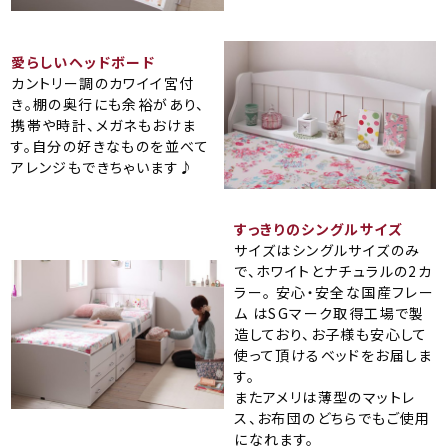
愛らしいヘッドボード
カントリー調のカワイイ宮付
き。棚の奥行にも余裕があり、
携帯や時計、メガネもおけま
す。自分の好きなものを並べて
アレンジもできちゃいます♪
すっきりのシングルサイズ
サイズはシングルサイズのみ
で、ホワイトとナチュラルの2カ
ラー。 安心・安全な国産フレー
ム はSGマーク取得工場で製
造しており、お子様も安心して
使って頂けるベッドをお届しま
す。
またアメリは薄型のマットレ
ス、お布団のどちらでもご使用
になれます。