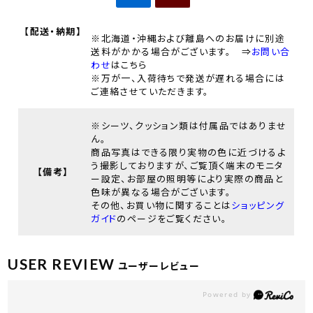
【配送・納期】
※北海道・沖縄および離島へのお届けに別途
送料がかかる場合がございます。 ⇒
お問い合
わせ
はこちら
※万が一、入荷待ちで発送が遅れる場合には
ご連絡させていただきます。
※シーツ、クッション類は付属品ではありませ
ん。
商品写真はできる限り実物の色に近づけるよ
う撮影しておりますが、ご覧頂く端末のモニタ
【備考】
ー設定、お部屋の照明等により実際の商品と
色味が異なる場合がございます。
その他、お買い物に関することは
ショッピング
ガイド
のページをご覧ください。
USER REVIEW
ユーザーレビュー