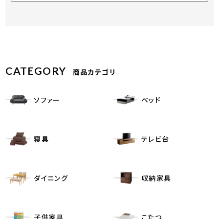
CATEGORY
商品カテゴリ
ソファー
ベッド
寝具
テレビ台
ダイニング
収納家具
子供家具
こたつ