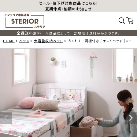
セール・値下げ対象商品はこちら！
夏期休業・納期のお知らせ
全品送料無料
※商品によって一部地域は送料がかかります。
HOME
ベッド
大容量収納ベッド
カントリー調棚付きチェストベッド 【Ameli