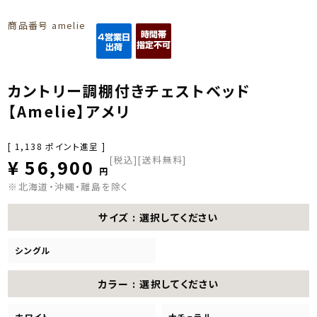
商品番号
amelie
カントリー調棚付きチェストベッド
【Amelie】アメリ
[
1,138
ポイント進呈 ]
税込
[送料無料]
¥
56,900
※北海道・沖縄・離島を除く
サイズ
選択してください
シングル
カラー
選択してください
ホワイト
ナチュラル