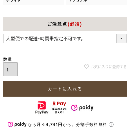
ご注意点
(必須)
お気に入りに登録する
カートに入れる
なら
月々4,741円
から。分割手数料無料