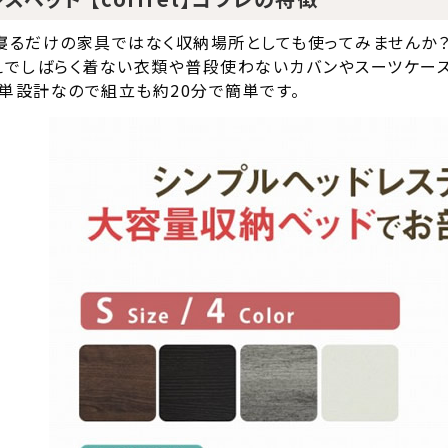
寝るだけの家具ではなく収納場所としても使ってみませんか？
えでしばらく着ない衣類や普段使わないカバンやスーツケース
単設計なので組立も約20分で簡単です。