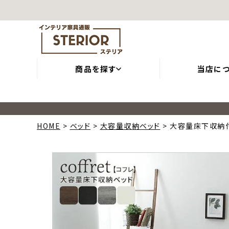
商品を探す
当店に
HOME
ベッド
大容量収納ベッド
大容量床下収納付き