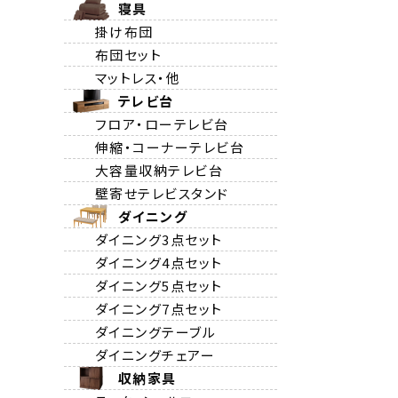
寝具
掛け布団
布団セット
マットレス・他
テレビ台
フロア・ローテレビ台
伸縮・コーナーテレビ台
大容量収納テレビ台
壁寄せテレビスタンド
ダイニング
ダイニング3点セット
ダイニング4点セット
ダイニング5点セット
ダイニング7点セット
ダイニングテーブル
ダイニングチェアー
収納家具