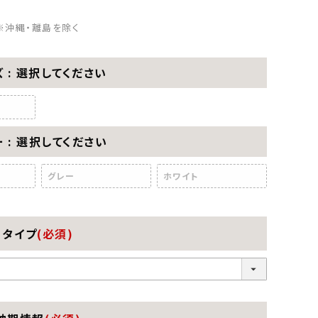
※沖縄・離島を除く
ズ
選択してください
ー
選択してください
グレー
ホワイト
タイプ
(必須)