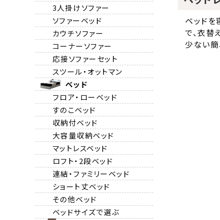
3人掛けソファー
ベッドを
ソファーベッド
で、衣替
カウチソファー
少ない簡
コーナーソファー
応接ソファーセット
スツール・オットマン
ベッド
フロア・ローベッド
すのこベッド
収納付ベッド
大容量収納ベッド
マットレスベッド
ロフト・2段ベッド
連結・ファミリーベッド
ショート丈ベッド
その他ベッド
ベッドサイズで選ぶ