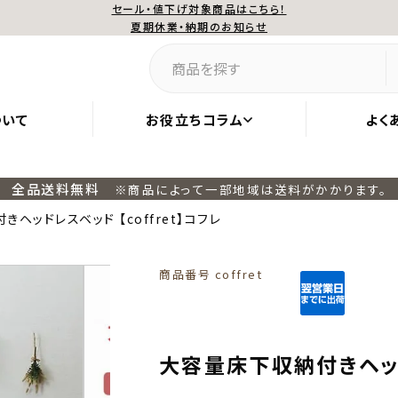
セール・値下げ対象商品はこちら！
夏期休業・納期のお知らせ
ついて
お役立ちコラム
よく
全品送料無料
※商品によって一部地域は送料がかかります。
ヘッドレスベッド 【coffret】コフレ
商品番号
coffret
大容量床下収納付きヘッドレ