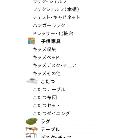
ラック・シェルフ
ブックシェルフ（本棚）
チェスト・キャビネット
ハンガーラック
ドレッサー・化粧台
子供家具
キッズ収納
キッズベッド
キッズデスク・チェア
キッズその他
こたつ
こたつテーブル
こたつ布団
こたつセット
こたつダイニング
ラグ
テーブル
デスク・チェア