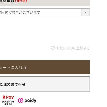
納期情報
(必須)
お気に入りに登録する
カートに入れる
ご注文受付不可