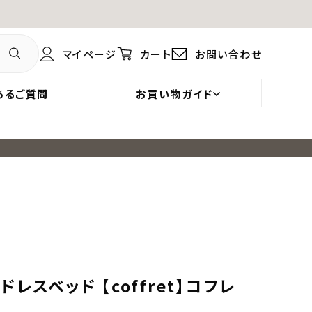
マイページ
カート
お問い合わせ
あるご質問
お買い物ガイド
スベッド 【coffret】コフレ