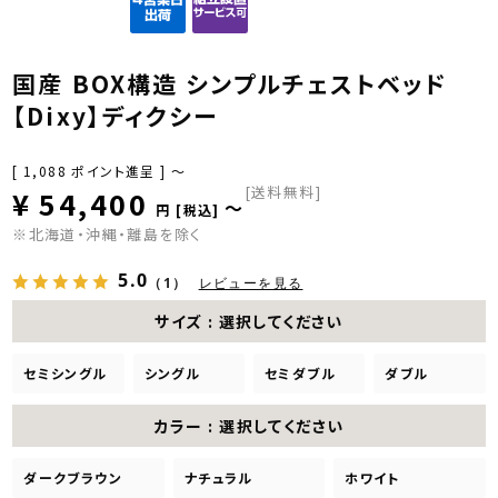
国産 BOX構造 シンプルチェストベッド
【Dixy】ディクシー
[
1,088
ポイント進呈 ]
〜
[送料無料]
¥
54,400
〜
税込
※北海道・沖縄・離島を除く
5.0
（1）
レビューを見る
サイズ
選択してください
セミシングル
シングル
セミダブル
ダブル
カラー
選択してください
ダークブラウン
ナチュラル
ホワイト