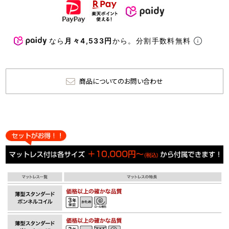
なら
月々4,533円
から。分割手数料無料
商品についてのお問い合わせ