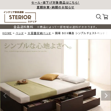
セール・値下げ対象商品はこちら！
夏期休業・納期のお知らせ
全品送料無料
※商品によって一部地域は送料がかかります。
HOME
ベッド
大容量収納ベッド
国産 BOX構造 シンプルチェストベッド 【D