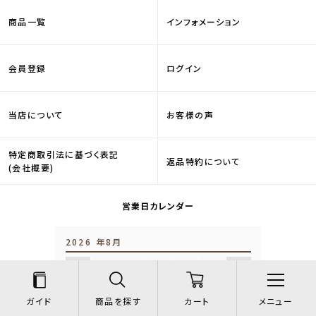
商品一覧
インフォメーション
会員登録
ログイン
当店について
お客様の声
特定商取引法に基づく表記
返品特約について
(会社概要)
営業日カレンダー
2026 年8月
SUN
MON
TUE
WED
THU
FRI
SAT
1
2
3
4
5
6
7
8