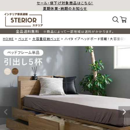
セール・値下げ対象商品はこちら！
夏期休業・納期のお知らせ
全品送料無料
※商品によって一部地域は送料がかかります。
HOME
ベッド
大容量収納ベッド
ハイタイプヘッドボード搭載！大容量収納