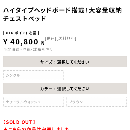
ハイタイプヘッドボード搭載！大容量収納
チェストベッド
[
816
ポイント進呈 ]
税込
[送料無料]
¥
40,800
※北海道・沖縄・離島を除く
サイズ
選択してください
シングル
カラー
選択してください
ナチュラルウォッシュ
ブラウン
【SOLD OUT】
★こちらの商品は完売しました。