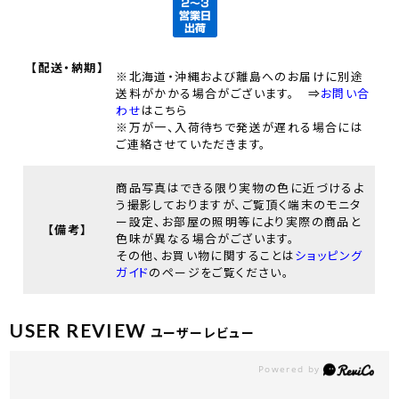
【配送・納期】
※北海道・沖縄および離島へのお届けに別途
送料がかかる場合がございます。 ⇒
お問い合
わせ
はこちら
※万が一、入荷待ちで発送が遅れる場合には
ご連絡させていただきます。
商品写真はできる限り実物の色に近づけるよ
う撮影しておりますが、ご覧頂く端末のモニタ
ー設定、お部屋の照明等により実際の商品と
【備考】
色味が異なる場合がございます。
その他、お買い物に関することは
ショッピング
ガイド
のページをご覧ください。
USER REVIEW
ユーザーレビュー