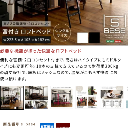
必要な機能が揃った快適なロフトベッド
便利な宮棚・2口コンセント付きで、高さはハイタイプにもミドルタ
イプにも変更可能。10本の支柱で支えているので耐荷重300kg
の頑丈設計で、床板はメッシュなので、湿気がこもらず快適にお
使い頂けます。
商品番号
s_base