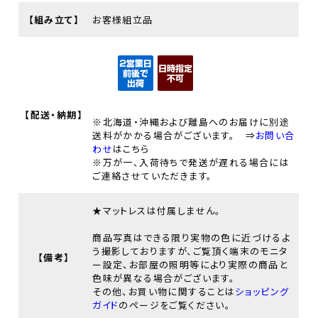
【組み立て】
お客様組立品
【配送・納期】
※北海道・沖縄および離島へのお届けに別途
送料がかかる場合がございます。 ⇒
お問い合
わせ
はこちら
※万が一、入荷待ちで発送が遅れる場合には
ご連絡させていただきます。
★マットレスは付属しません。
商品写真はできる限り実物の色に近づけるよ
う撮影しておりますが、ご覧頂く端末のモニタ
【備考】
ー設定、お部屋の照明等により実際の商品と
色味が異なる場合がございます。
その他、お買い物に関することは
ショッピング
ガイド
のページをご覧ください。