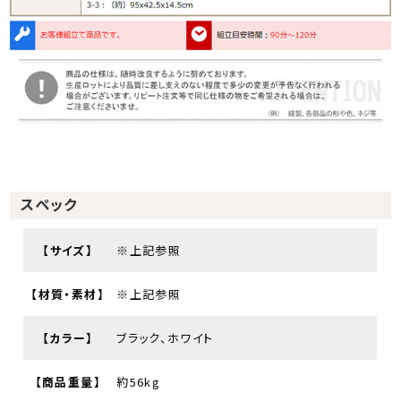
スペック
【サイズ】
※上記参照
【材質・素材】
※上記参照
【カラー】
ブラック、ホワイト
【商品重量】
約56kg