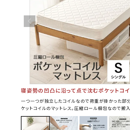
寝姿勢の凹凸に沿って点で沈むポケットコ
一つ一つが独立したコイルなので荷重が掛かった部
ケットコイルのマットレス。圧縮ロール梱包なので搬入