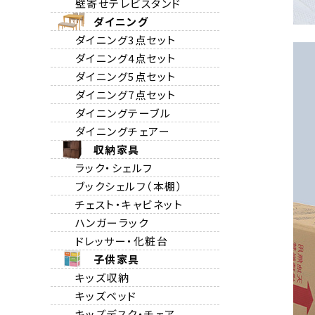
壁寄せテレビスタンド
ダイニング
ダイニング3点セット
ダイニング4点セット
ダイニング5点セット
ダイニング7点セット
ダイニングテーブル
ダイニングチェアー
収納家具
ラック・シェルフ
ブックシェルフ（本棚）
チェスト・キャビネット
ハンガーラック
ドレッサー・化粧台
子供家具
キッズ収納
キッズベッド
キッズデスク・チェア