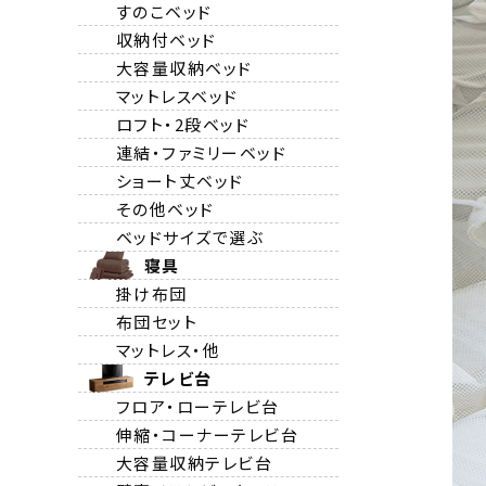
すのこベッド
収納付ベッド
大容量収納ベッド
マットレスベッド
ロフト・2段ベッド
連結・ファミリーベッド
ショート丈ベッド
その他ベッド
ベッドサイズで選ぶ
寝具
掛け布団
布団セット
マットレス・他
テレビ台
フロア・ローテレビ台
伸縮・コーナーテレビ台
大容量収納テレビ台