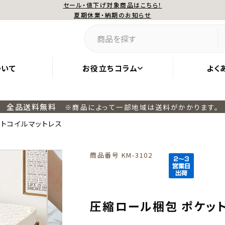
セール・値下げ対象商品はこちら！
夏期休業・納期のお知らせ
ついて
お役立ちコラム
よく
全品送料無料
※商品によって一部地域は送料がかかります。
トコイルマットレス
商品番号
KM-3102
圧縮ロール梱包 ポケッ