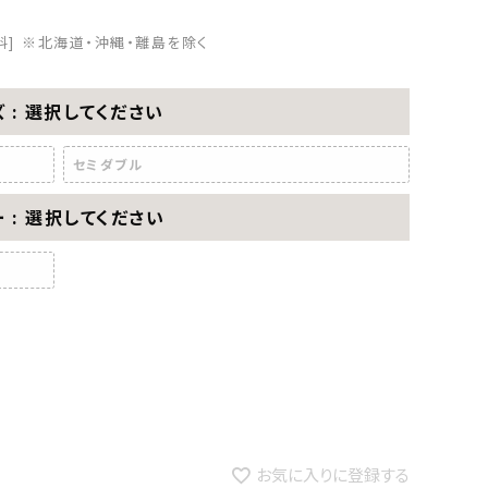
料]
※北海道・沖縄・離島を除く
ズ
選択してください
セミダブル
ー
選択してください
お気に入りに登録する