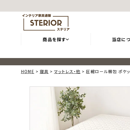
商品を探す
当店に
HOME
寝具
マットレス・他
圧縮ロール梱包 ポケッ