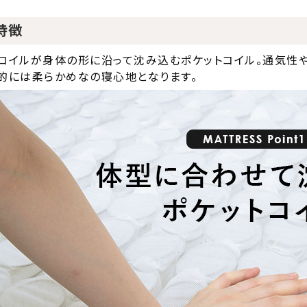
特徴
コイルが身体の形に沿って沈み込むポケットコイル。通気性
的には柔らかめなの寝心地となります。