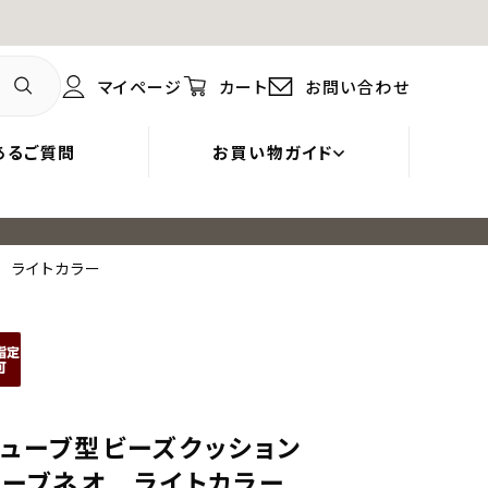
マイページ
カート
お問い合わせ
あるご質問
お買い物ガイド
オ ライトカラー
キューブ型ビーズクッション
】ギモーブネオ ライトカラー