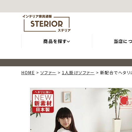
商品を探す
当店に
HOME
ソファー
1人掛けソファー
新配合でヘタリに