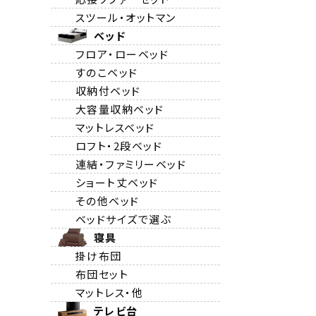
スツール・オットマン
ベッド
フロア・ローベッド
すのこベッド
収納付ベッド
大容量収納ベッド
マットレスベッド
ロフト・2段ベッド
連結・ファミリーベッド
ショート丈ベッド
その他ベッド
ベッドサイズで選ぶ
寝具
掛け布団
布団セット
マットレス・他
テレビ台