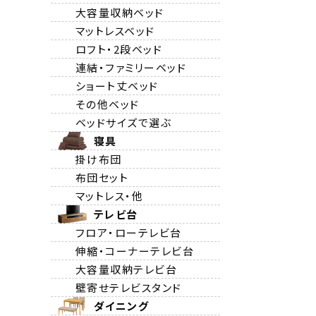
大容量収納ベッド
マットレスベッド
ロフト・2段ベッド
連結・ファミリーベッド
ショート丈ベッド
その他ベッド
ベッドサイズで選ぶ
寝具
掛け布団
布団セット
マットレス・他
テレビ台
フロア・ローテレビ台
伸縮・コーナーテレビ台
大容量収納テレビ台
壁寄せテレビスタンド
ダイニング