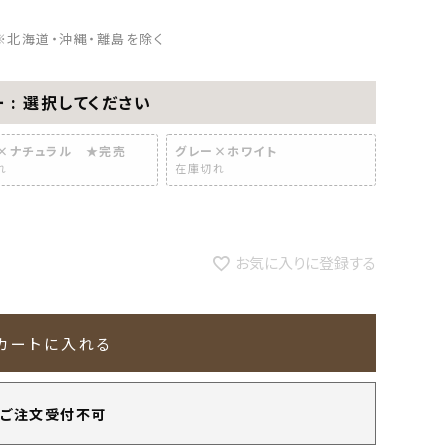
※北海道・沖縄・離島を除く
ー
選択してください
×ナチュラル ★完売
グレー×ホワイト
れ
在庫切れ
お気に入りに登録する
カートに入れる
ご注文受付不可