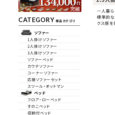
一人暮ら
標準的な
CATEGORY
商品カテゴリ
クス感を
ソファー
1人掛けソファー
2人掛けソファー
3人掛けソファー
ソファーベッド
カウチソファー
コーナーソファー
応接ソファーセット
スツール・オットマン
ベッド
フロア・ローベッド
すのこベッド
収納付ベッド