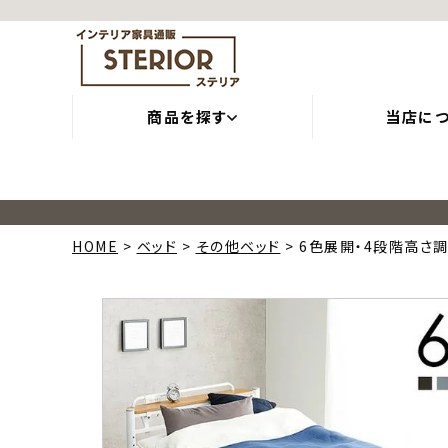
商品を探す
当店に
HOME
ベッド
その他ベッド
6色展開・4段階高さ