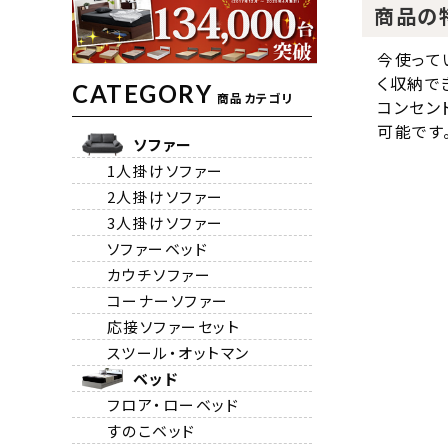
商品の
今使って
く収納で
CATEGORY
商品カテゴリ
コンセン
可能です
ソファー
1人掛けソファー
2人掛けソファー
3人掛けソファー
ソファーベッド
カウチソファー
コーナーソファー
応接ソファーセット
スツール・オットマン
ベッド
フロア・ローベッド
すのこベッド