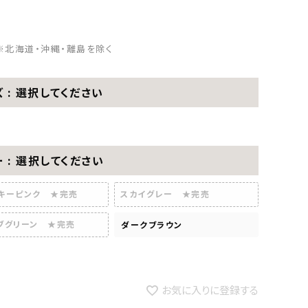
※北海道・沖縄・離島を除く
ズ
選択してください
ー
選択してください
キーピンク ★完売
スカイグレー ★完売
ブグリーン ★完売
ダークブラウン
お気に入りに登録する