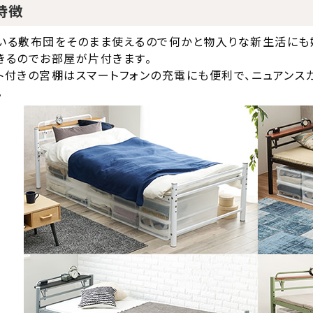
特徴
いる敷布団をそのまま使えるので何かと物入りな新生活にも
きるのでお部屋が片付きます。
ト付きの宮棚はスマートフォンの充電にも便利で、ニュアンス
。