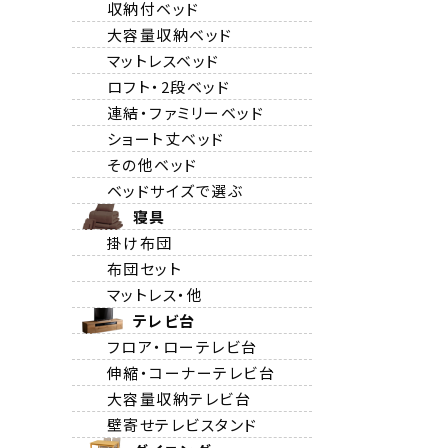
収納付ベッド
大容量収納ベッド
マットレスベッド
ロフト・2段ベッド
連結・ファミリーベッド
ショート丈ベッド
その他ベッド
ベッドサイズで選ぶ
寝具
掛け布団
布団セット
マットレス・他
テレビ台
フロア・ローテレビ台
伸縮・コーナーテレビ台
大容量収納テレビ台
壁寄せテレビスタンド