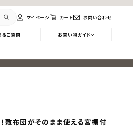
マイページ
カート
お問い合わせ
あるご質問
お買い物ガイド
整！敷布団がそのまま使える宮棚付