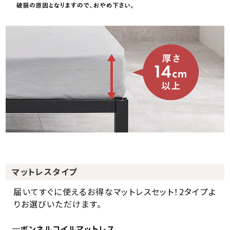
マットレスタイプ
届いてすぐに使えるお得なマットレスセット！2タイプよ
りお選びいただけます。
ボンネルコイルマットレス