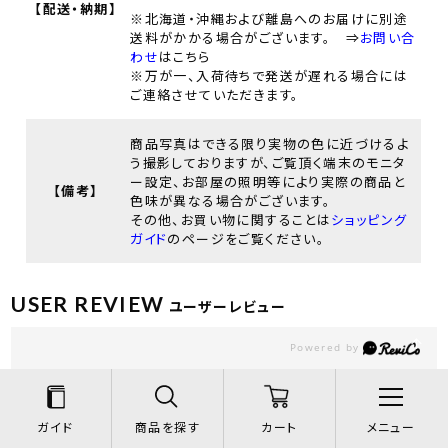
【配送・納期】
※北海道・沖縄および離島へのお届けに別途
送料がかかる場合がございます。 ⇒
お問い合
わせ
はこちら
※万が一、入荷待ちで発送が遅れる場合には
ご連絡させていただきます。
商品写真はできる限り実物の色に近づけるよ
う撮影しておりますが、ご覧頂く端末のモニタ
ー設定、お部屋の照明等により実際の商品と
【備考】
色味が異なる場合がございます。
その他、お買い物に関することは
ショッピング
ガイド
のページをご覧ください。
USER REVIEW
ユーザーレビュー
0.0
0
レビュー件数：
件