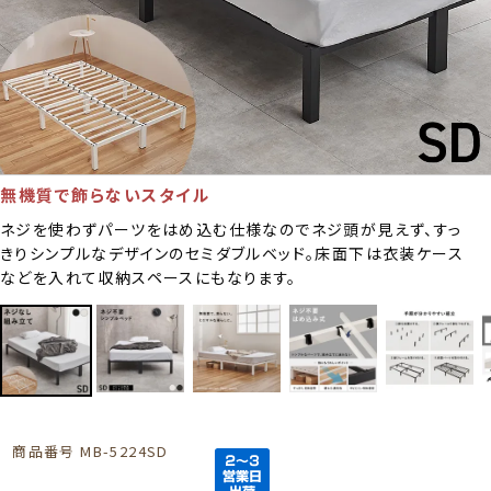
無機質で飾らないスタイル
ネジを使わずパーツをはめ込む仕様なのでネジ頭が見えず、すっ
きりシンプルなデザインのセミダブルベッド。床面下は衣装ケース
などを入れて収納スペースにもなります。
商品番号
MB-5224SD