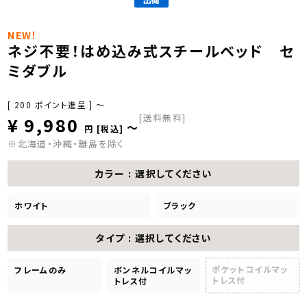
NEW！
ネジ不要！はめ込み式スチールベッド セ
ミダブル
[
200
ポイント進呈 ]
〜
[送料無料]
¥
9,980
〜
税込
※北海道・沖縄・離島を除く
カラー
選択してください
ホワイト
ブラック
タイプ
選択してください
ポケットコイルマッ
フレームのみ
ボンネルコイルマッ
トレス付
トレス付