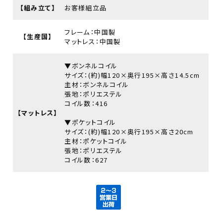
【組み立て】
お客様組立品
フレーム：中国製
【生産国】
マットレス：中国製
▼ボンネルコイル
サイズ：(約)幅120×奥行195×高さ14.5cm
主材：ボンネルコイル
張地：ポリエステル
コイル数：416
【マットレス】
▼ポケットコイル
サイズ：(約)幅120×奥行195×高さ20cm
主材：ポケットコイル
張地：ポリエステル
コイル数：627