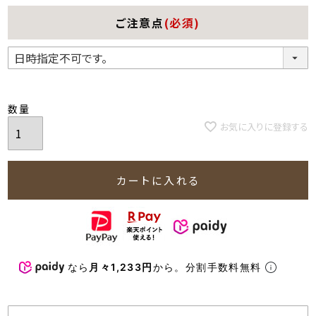
ご注意点
(必須)
お気に入りに登録する
カートに入れる
なら
月々1,233円
から。分割手数料無料