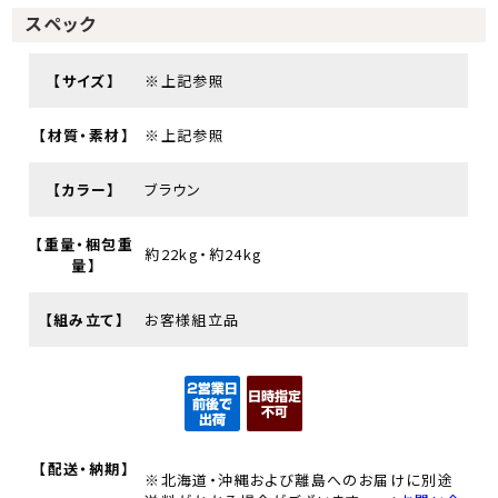
スペック
【サイズ】
※上記参照
【材質・素材】
※上記参照
【カラー】
ブラウン
【重量・梱包重
約22kg・約24kg
量】
【組み立て】
お客様組立品
【配送・納期】
※北海道・沖縄および離島へのお届けに別途