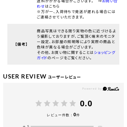
送料がかかる場合がございます。 ⇒
お問い合
わせ
はこちら
※万が一、入荷待ちで発送が遅れる場合には
ご連絡させていただきます。
商品写真はできる限り実物の色に近づけるよ
う撮影しておりますが、ご覧頂く端末のモニタ
ー設定、お部屋の照明等により実際の商品と
【備考】
色味が異なる場合がございます。
その他、お買い物に関することは
ショッピング
ガイド
のページをご覧ください。
USER REVIEW
ユーザーレビュー
0.0
0
レビュー件数：
件
★
5
(0)