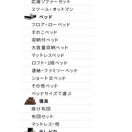
応接ソファーセット
スツール・オットマン
ベッド
フロア・ローベッド
すのこベッド
収納付ベッド
大容量収納ベッド
マットレスベッド
ロフト・2段ベッド
連結・ファミリーベッド
ショート丈ベッド
その他ベッド
ベッドサイズで選ぶ
寝具
掛け布団
布団セット
マットレス・他
テレビ台