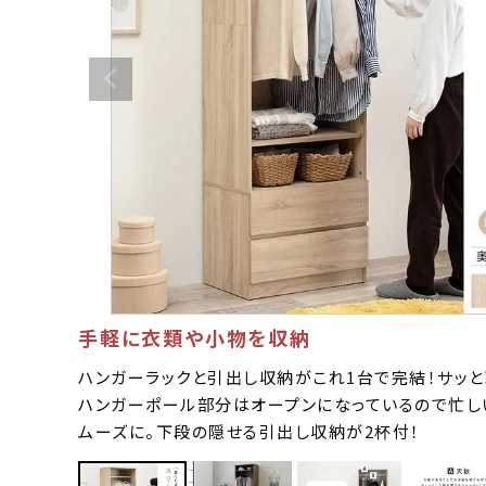
手軽に衣類や小物を収納
ハンガーラックと引出し収納がこれ1台で完結！サッと
ハンガーポール部分はオープンになっているので忙し
ムーズに。下段の隠せる引出し収納が2杯付！