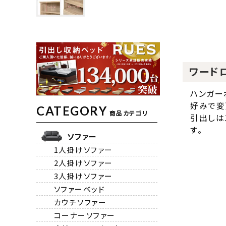
ワード
ハンガー
好みで変
CATEGORY
商品カテゴリ
引出しは
す。
ソファー
1人掛けソファー
2人掛けソファー
3人掛けソファー
ソファーベッド
カウチソファー
コーナーソファー