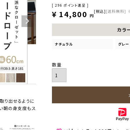
[
296
ポイント進呈 ]
税込
[送料無料]
¥
14,800
カラ
ナチュラル
グレー
取り出せるように
い朝の身支度もス