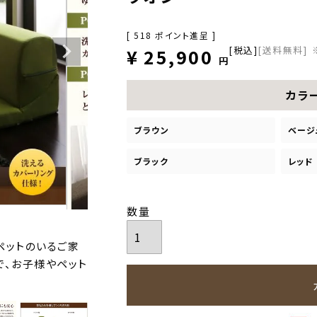
[
518
ポイント進呈 ]
税込
[送料無料]
¥
25,900
カラ
ブラウン
ベージ
ブラック
レッド
ペットのいるご家
で、お子様やペット