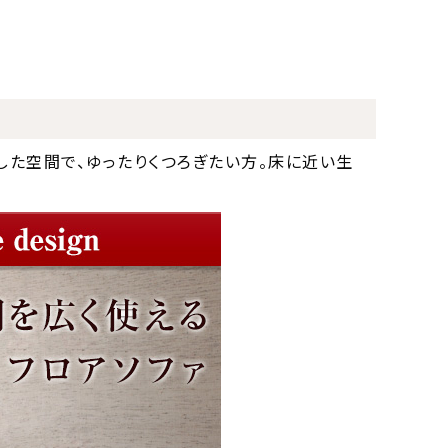
した空間で、ゆったりくつろぎたい方。床に近い生