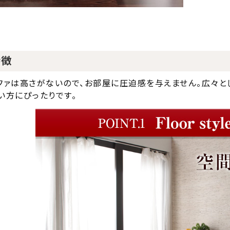
特徴
ファは高さがないので、お部屋に圧迫感を与えません。広々と
い方にぴったりです。