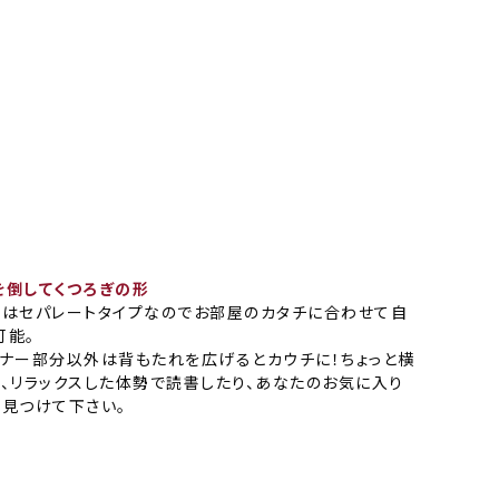
を倒してくつろぎの形
士はセパレートタイプなのでお部屋のカタチに合わせて自
可能。
ーナー部分以外は背もたれを広げるとカウチに！ちょっと横
り、リラックスした体勢で読書したり、あなたのお気に入り
を見つけて下さい。