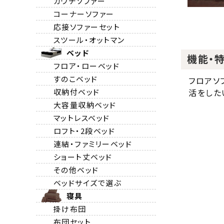
カウチソファー
コーナーソファー
応接ソファーセット
スツール・オットマン
ベッド
機能・
フロア・ローベッド
すのこベッド
フロアソ
収納付ベッド
活をした
大容量収納ベッド
マットレスベッド
ロフト・2段ベッド
連結・ファミリーベッド
ショート丈ベッド
その他ベッド
ベッドサイズで選ぶ
寝具
掛け布団
布団セット