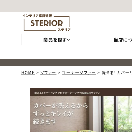
商品を探す
当店に
HOME
ソファー
コーナーソファー
洗える！カバーリ