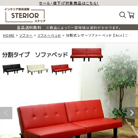
セール・値下げ対象商品はこちら！
全品送料無料
※商品によって一部地域は送料がかかります。
HOME
ソファー
ソファーベッド
分割式レザーソファーベッド 【Ace】エース