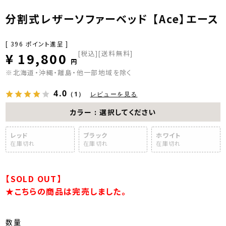
分割式レザーソファーベッド 【Ace】エース
[
396
ポイント進呈 ]
税込
[送料無料]
¥
19,800
※北海道・沖縄・離島・他一部地域を除く
4.0
（1）
レビューを見る
カラー
選択してください
レッド
ブラック
ホワイト
在庫切れ
在庫切れ
在庫切れ
【SOLD OUT】
★こちらの商品は完売しました。