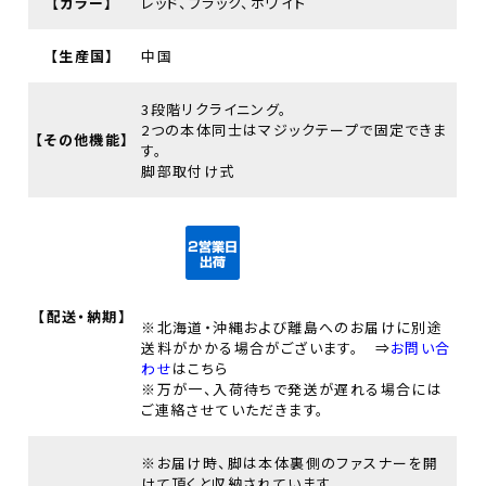
【カラー】
レッド、ブラック、ホワイト
【生産国】
中国
3段階リクライニング。
2つの本体同士はマジックテープで固定できま
【その他機能】
す。
脚部取付け式
【配送・納期】
※北海道・沖縄および離島へのお届けに別途
送料がかかる場合がございます。 ⇒
お問い合
わせ
はこちら
※万が一、入荷待ちで発送が遅れる場合には
ご連絡させていただきます。
※お届け時、脚は本体裏側のファスナーを開
けて頂くと収納されています。