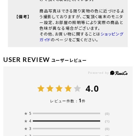
商品写真はできる限り実物の色に近づけるよ
【備考】
う撮影しておりますが、ご覧頂く端末のモニタ
ー設定、お部屋の照明等により実際の商品と
色味が異なる場合がございます。
その他、お買い物に関することは
ショッピング
ガイド
のページをご覧ください。
USER REVIEW
ユーザーレビュー
4.0
1
レビュー件数：
件
★
5
(0)
★
4
(1)
★
3
(0)