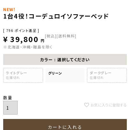
NEW！
1台4役！コーデュロイソファーベッド
[
796
ポイント進呈 ]
税込
[送料無料]
¥
39,800
※北海道・沖縄・離島を除く
カラー
選択してください
ライトグレー
ダークグレー
グリーン
在庫切れ
在庫切れ
お気に入りに登録する
カートに入れる