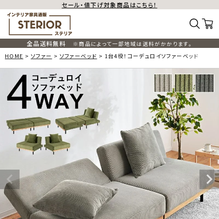
セール・値下げ対象商品はこちら！
全品送料無料
※商品によって一部地域は送料がかかります。
HOME
ソファー
ソファーベッド
1台4役！コーデュロイソファーベッド