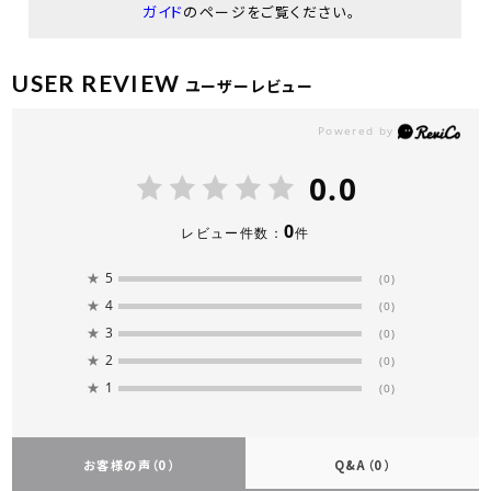
ガイド
のページをご覧ください。
USER REVIEW
ユーザーレビュー
0.0
0
レビュー件数：
件
★
5
(0)
★
4
(0)
★
3
(0)
★
2
(0)
★
1
(0)
お客様の声
（0）
Q&A
（0）