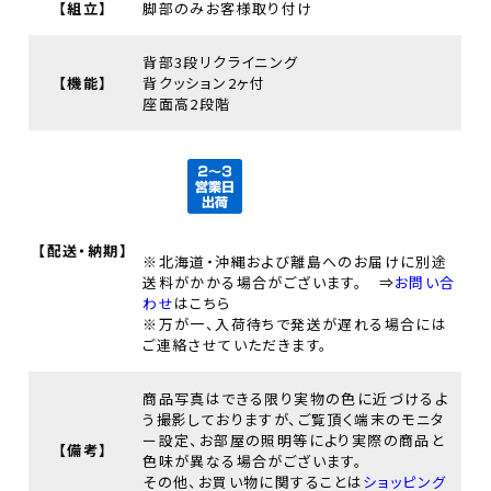
【組立】
脚部のみお客様取り付け
背部3段リクライニング
【機能】
背クッション2ヶ付
座面高2段階
【配送・納期】
※北海道・沖縄および離島へのお届けに別途
送料がかかる場合がございます。 ⇒
お問い合
わせ
はこちら
※万が一、入荷待ちで発送が遅れる場合には
ご連絡させていただきます。
商品写真はできる限り実物の色に近づけるよ
う撮影しておりますが、ご覧頂く端末のモニタ
ー設定、お部屋の照明等により実際の商品と
【備考】
色味が異なる場合がございます。
その他、お買い物に関することは
ショッピング