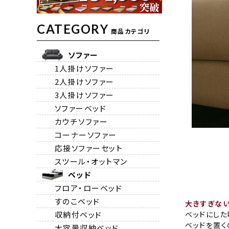
CATEGORY
商品カテゴリ
ソファー
1人掛けソファー
2人掛けソファー
3人掛けソファー
ソファーベッド
カウチソファー
コーナーソファー
応接ソファーセット
スツール・オットマン
ベッド
フロア・ローベッド
すのこベッド
大きすぎな
収納付ベッド
ベッドにした
ベッドを置く
大容量収納ベッド