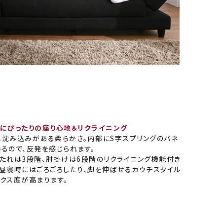
のにぴったりの座り心地＆リクライニング
し沈み込みがある柔らかさ。内部にS字スプリングのバネ
るので、反発を感じられます。
もたれは3段階、肘掛けは6段階のリクライニング機能付き
お昼寝時にはごろごろしたり、脚を伸ばせるカウチスタイル
クス度が高まります。