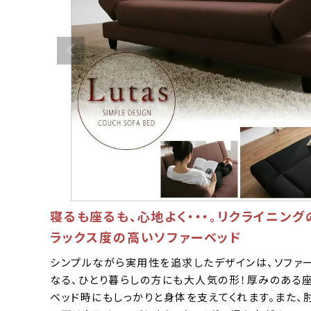
寝るも座るも、心地よく・・・。リクライニング
ラックス度の高いソファーベッド
シンプルながら実用性を追求したデザインは、ソファ
なる、ひとり暮らしの方にも大人気の形！厚みのある座
ベッド時にもしっかりと身体を支えてくれます。また、