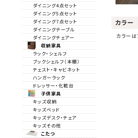
ダイニング4点セット
ダイニング5点セット
カラー
ダイニング7点セット
ダイニングテーブル
カラーは
ダイニングチェアー
収納家具
ラック・シェルフ
ブックシェルフ（本棚）
チェスト・キャビネット
ハンガーラック
ドレッサー・化粧台
子供家具
キッズ収納
キッズベッド
キッズデスク・チェア
キッズその他
こたつ