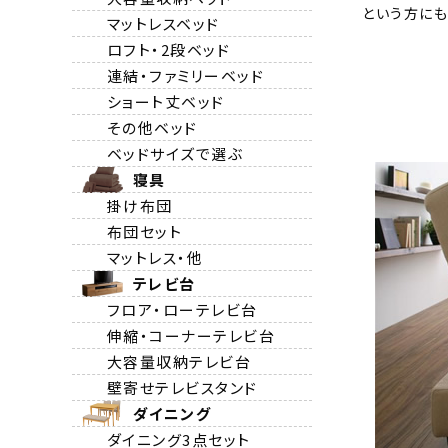
という方にも
マットレスベッド
ロフト・2段ベッド
連結・ファミリーベッド
ショート丈ベッド
その他ベッド
ベッドサイズで選ぶ
寝具
掛け布団
布団セット
マットレス・他
テレビ台
フロア・ローテレビ台
伸縮・コーナーテレビ台
大容量収納テレビ台
壁寄せテレビスタンド
ダイニング
ダイニング3点セット