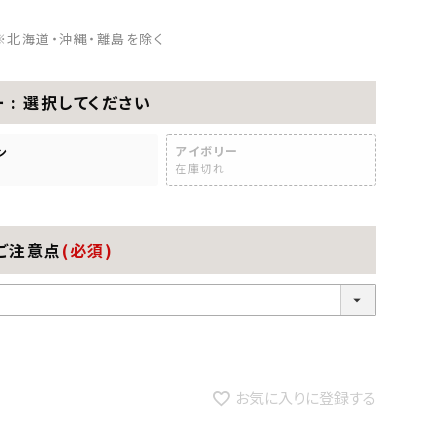
※北海道・沖縄・離島を除く
ー
選択してください
アイボリー
ン
在庫切れ
ご注意点
(必須)
お気に入りに登録する