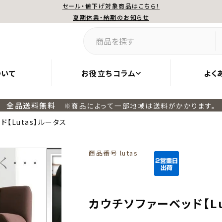
セール・値下げ対象商品はこちら！
夏期休業・納期のお知らせ
ついて
お役立ちコラム
よく
全品送料無料
※商品によって一部地域は送料がかかります。
【Lutas】ルータス
商品番号
lutas
カウチソファーベッド【Lu