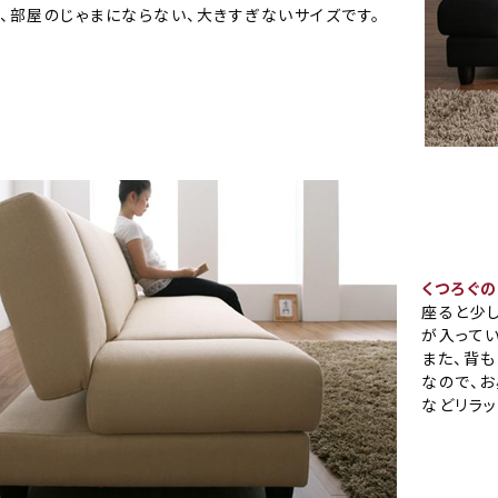
、部屋のじゃまにならない、大きすぎないサイズです。
くつろぐ
座ると少
が入ってい
また、背
なので、
などリラッ