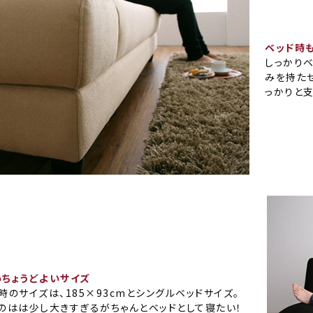
ベッド時
しっかり
みを持た
っかりと支
いちょうどよいサイズ
時のサイズは、185×93cmとシングルベッドサイズ。
のはは少し大きすぎるがちゃんとベッドとして寝たい！