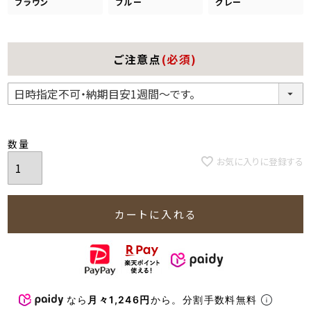
ブラウン
ブルー
グレー
ご注意点
(必須)
お気に入りに登録する
カートに入れる
なら
月々1,246円
から。分割手数料無料