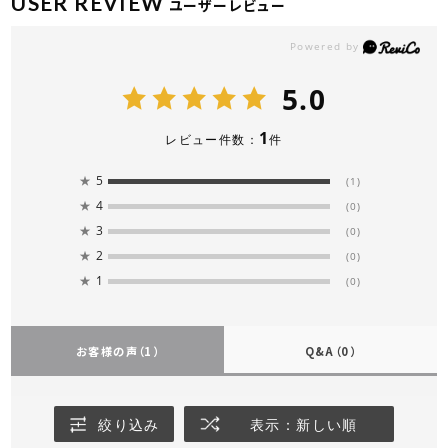
USER REVIEW
ユーザーレビュー
5.0
1
レビュー件数：
件
★
5
(1)
★
4
(0)
★
3
(0)
★
2
(0)
★
1
(0)
お客様の声
（1）
Q&A
（0）
絞り込み
表示：新しい順