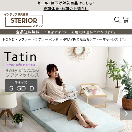
セール・値下げ対象商品はこちら！
夏期休業・納期のお知らせ
全品送料無料
※商品によって一部地域は送料がかかります。
HOME
ソファー
ソファーベッド
4WAY折りたたみソファーマットレス 【Tati