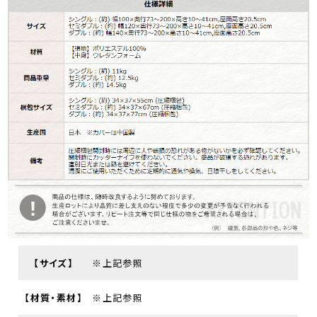
【サイズ】
※上記参照
【材質・素材】
※上記参照