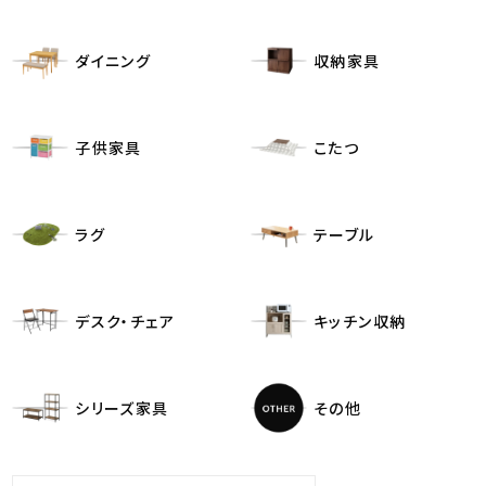
ダイニング
収納家具
子供家具
こたつ
ラグ
テーブル
デスク・チェア
キッチン収納
シリーズ家具
その他