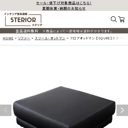
セール・値下げ対象商品はこちら！
夏期休業・納期のお知らせ
全品送料無料
※商品によって一部地域は送料がかかります。
HOME
ソファー
スツール・オットマン
フロアオットマン 【SQURE】スクーレ