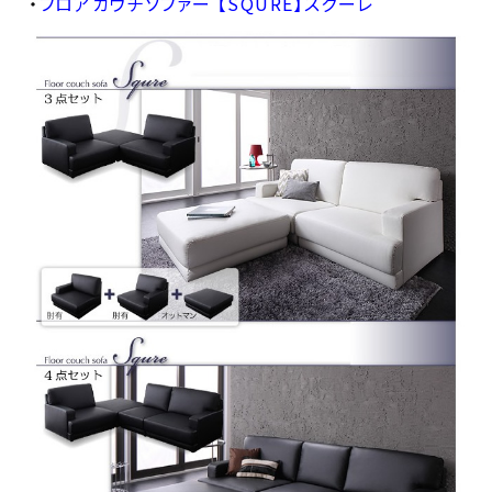
・
フロアカウチソファー 【SQURE】スクーレ