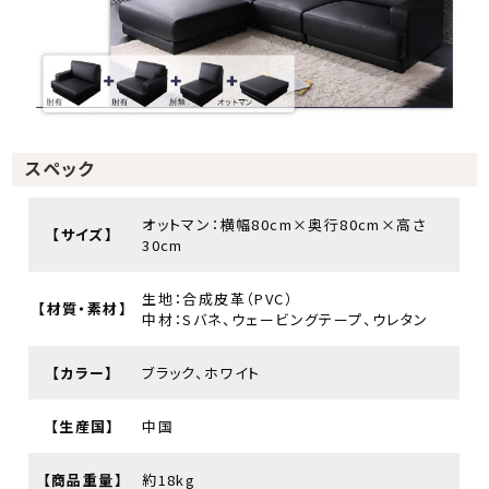
スペック
オットマン：横幅80cm×奥行80cm×高さ
【サイズ】
30cm
生地：合成皮革（PVC）
【材質・素材】
中材：Sバネ、ウェービングテープ、ウレタン
【カラー】
ブラック、ホワイト
【生産国】
中国
【商品重量】
約18kg