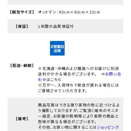
【梱包サイズ】
オットマン：82cm×82cm×32cm
【保証】
1年間の品質保証付
【配送・納期】
※北海道・沖縄および離島へのお届けに別途
送料がかかる場合がございます。 ⇒
お問い合
わせ
はこちら
※万が一、入荷待ちで発送が遅れる場合には
ご連絡させていただきます。
商品写真はできる限り実物の色に近づけるよ
う撮影しておりますが、ご覧頂く端末のモニタ
ー設定、お部屋の照明等により実際の商品と
【備考】
色味が異なる場合がございます。
その他、お買い物に関することは
ショッピング