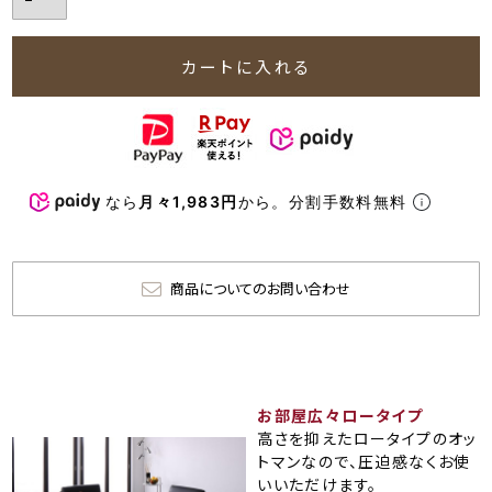
カートに入れる
なら
月々1,983円
から。分割手数料無料
商品についてのお問い合わせ
お部屋広々ロータイプ
高さを抑えたロータイプのオッ
トマンなので、圧迫感なくお使
いいただけます。