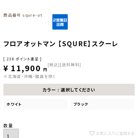
商品番号
squre-ot
フロアオットマン 【SQURE】スクーレ
[
238
ポイント進呈 ]
税込
[送料無料]
¥
11,900
※北海道・沖縄・離島を除く
カラー
選択してください
ホワイト
ブラック
お気に入りに登録する