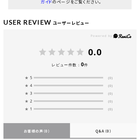
ガイド
のページをご覧ください。
USER REVIEW
ユーザーレビュー
0.0
0
レビュー件数：
件
★
5
(0)
★
4
(0)
★
3
(0)
★
2
(0)
★
1
(0)
お客様の声
（0）
Q&A
（0）