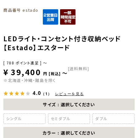
商品番号
estado
LEDライト・コンセント付き収納ベッド
【Estado】エスタード
[
788
ポイント進呈 ]
〜
[送料無料]
¥
39,400
〜
税込
※北海道・沖縄・離島を除く
4.0
（1）
レビューを見る
サイズ
選択してください
シングル
セミダブル
ダブル
カラー
選択してください