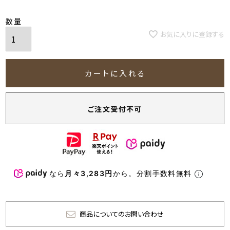
お気に入りに登録する
カートに入れる
ご注文受付不可
なら
月々3,283円
から。分割手数料無料
商品についてのお問い合わせ