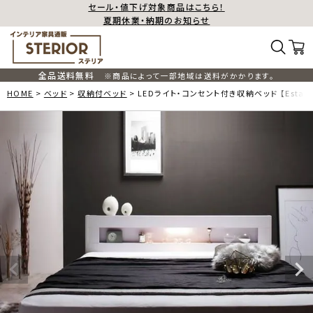
セール・値下げ対象商品はこちら！
夏期休業・納期のお知らせ
全品送料無料
※商品によって一部地域は送料がかかります。
HOME
ベッド
収納付ベッド
LEDライト・コンセント付き収納ベッド 【Esta