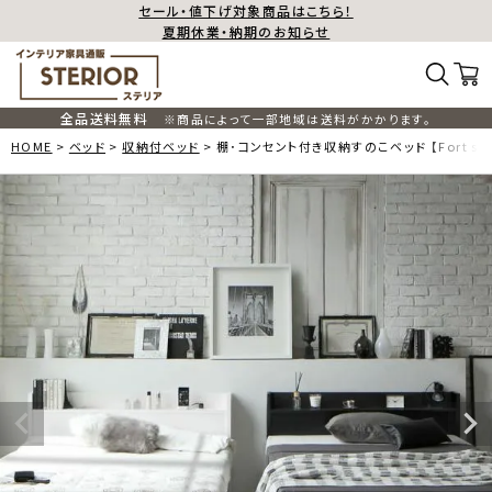
セール・値下げ対象商品はこちら！
夏期休業・納期のお知らせ
全品送料無料
※商品によって一部地域は送料がかかります。
HOME
ベッド
収納付ベッド
棚･コンセント付き収納すのこベッド 【Fort sp