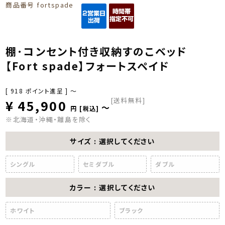
商品番号
fortspade
棚･コンセント付き収納すのこベッド
【Fort spade】フォートスペイド
[
918
ポイント進呈 ]
〜
[送料無料]
¥
45,900
〜
税込
※北海道・沖縄・離島を除く
サイズ
選択してください
シングル
セミダブル
ダブル
カラー
選択してください
ホワイト
ブラック