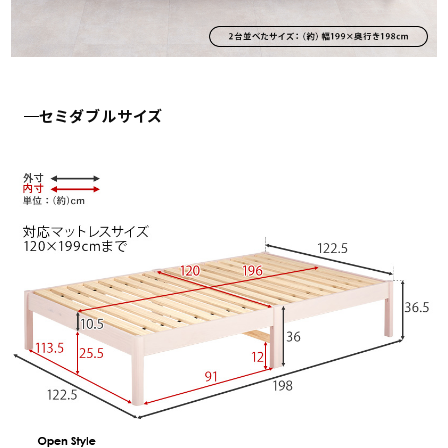
セミダブルサイズ