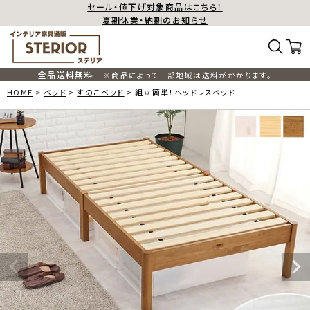
セール・値下げ対象商品はこちら！
夏期休業・納期のお知らせ
全品送料無料
※商品によって一部地域は送料がかかります。
HOME
ベッド
すのこベッド
組立簡単！ヘッドレスベッド