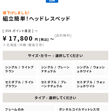
値下げしました！
組立簡単！ヘッドレスベッド
[
356
ポイント進呈 ]
〜
[送料無料]
¥
17,800
〜
税込
※北海道・沖縄・離島を除く
サイズ・カラー
選択してください
シングル / ライトブ
シングル / プレーン
シングル / ウォッシ
ラウン
ナチュラル
ュホワイト
セミダブル / ライト
セミダブル / プレ
セミダブル / ウォッ
ブラウン
ーンナチュラル
シュホワイト
タイプ
選択してください
フレームのみ
ボンネルコイルマットレス付