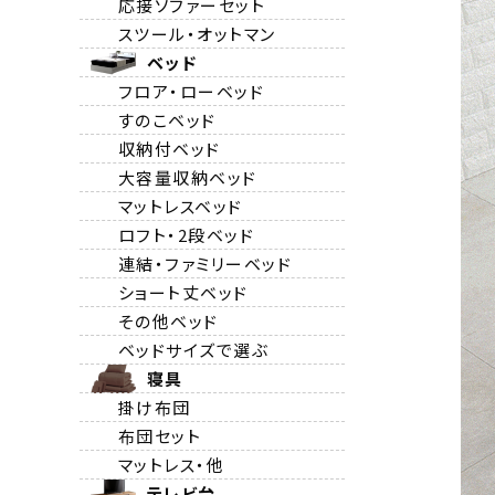
応接ソファーセット
スツール・オットマン
ベッド
フロア・ローベッド
すのこベッド
収納付ベッド
大容量収納ベッド
マットレスベッド
ロフト・2段ベッド
連結・ファミリーベッド
ショート丈ベッド
その他ベッド
ベッドサイズで選ぶ
寝具
掛け布団
布団セット
マットレス・他
テレビ台