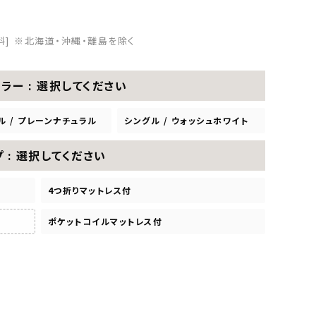
料]
※北海道・沖縄・離島を除く
カラー
選択してください
ル / プレーンナチュラル
シングル / ウォッシュホワイト
プ
選択してください
4つ折りマットレス付
ポケットコイルマットレス付