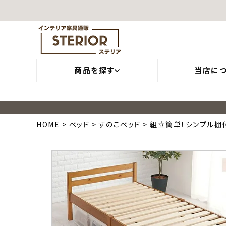
商品を探す
当店に
HOME
ベッド
すのこベッド
組立簡単！シンプル棚