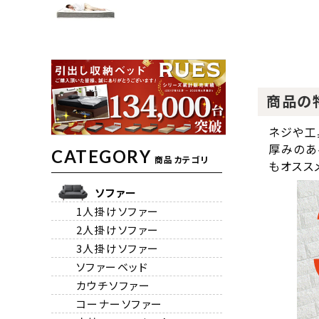
商品の
ネジや工
厚みのあ
CATEGORY
商品カテゴリ
もオスス
ソファー
1人掛けソファー
2人掛けソファー
3人掛けソファー
ソファーベッド
カウチソファー
コーナーソファー