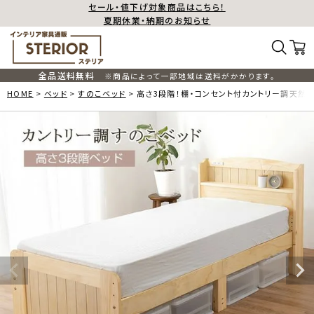
セール・値下げ対象商品はこちら！
夏期休業・納期のお知らせ
全品送料無料
※商品によって一部地域は送料がかかります。
HOME
ベッド
すのこベッド
高さ3段階！棚・コンセント付カントリー調天然