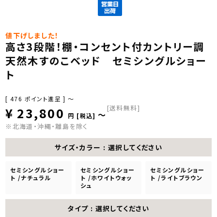
値下げしました！
高さ3段階！棚・コンセント付カントリー調
天然木すのこベッド セミシングルショー
ト
[
476
ポイント進呈 ]
〜
[送料無料]
¥
23,800
〜
税込
※北海道・沖縄・離島を除く
サイズ・カラー
選択してください
セミシングルショー
セミシングルショー
セミシングルショー
ト /ナチュラル
ト /ホワイトウォッ
ト /ライトブラウン
シュ
タイプ
選択してください