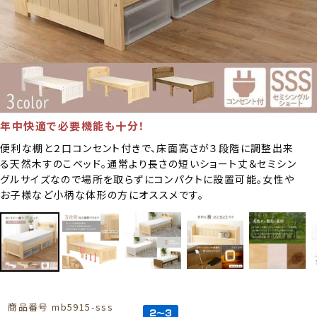
年中快適で必要機能も十分！
便利な棚と２口コンセント付きで、床面高さが３段階に調整出来
る天然木すのこベッド｡通常より長さの短いショート丈＆セミシン
グルサイズなので場所を取らずにコンパクトに設置可能。女性や
お子様など小柄な体形の方にオススメです。
商品番号
mb5915-sss