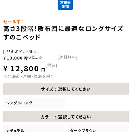
セール中！
高さ3段階！敷布団に最適なロングサイズ
すのこベッド
[
256
ポイント進呈 ]
のところ
[送料無料]
¥
13,800
税込
¥
12,800
※北海道・沖縄・離島を除く
サイズ
選択してください
シングルロング
カラー
選択してください
ナチュラル
ダークブラウン