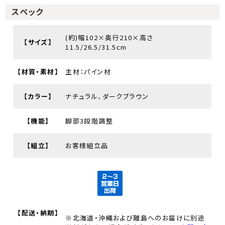
スペック
(約)幅102×奥行210×高さ
【サイズ】
11.5/26.5/31.5cm
【材質・素材】
主材：パイン材
【カラー】
ナチュラル、ダークブラウン
【機能】
脚部3段階調整
【組立】
お客様組立品
【配送・納期】
※北海道・沖縄および離島へのお届けに別途