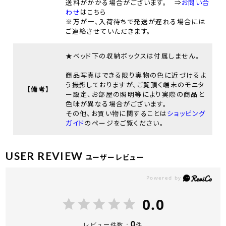
送料がかかる場合がございます。 ⇒
お問い合
わせ
はこちら
※万が一、入荷待ちで発送が遅れる場合には
ご連絡させていただきます。
★ベッド下の収納ボックスは付属しません。
商品写真はできる限り実物の色に近づけるよ
う撮影しておりますが、ご覧頂く端末のモニタ
【備考】
ー設定、お部屋の照明等により実際の商品と
色味が異なる場合がございます。
その他、お買い物に関することは
ショッピング
ガイド
のページをご覧ください。
USER REVIEW
ユーザーレビュー
0.0
0
レビュー件数：
件