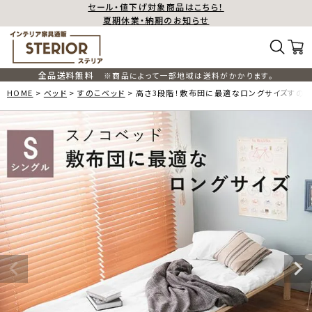
セール・値下げ対象商品はこちら！
夏期休業・納期のお知らせ
全品送料無料
※商品によって一部地域は送料がかかります。
HOME
ベッド
すのこベッド
高さ3段階！敷布団に最適なロングサイズすのこ