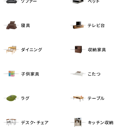
ソファー
ベッド
寝具
テレビ台
ダイニング
収納家具
子供家具
こたつ
ラグ
テーブル
デスク・チェア
キッチン収納