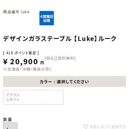
商品番号
luke
デザインガラステーブル 【Luke】ルーク
[
418
ポイント進呈 ]
税込
[送料無料]
¥
20,900
※北海道・沖縄・離島を除く
カラー
選択してください
ブラウン
在庫切れ
お気に入りに登録する