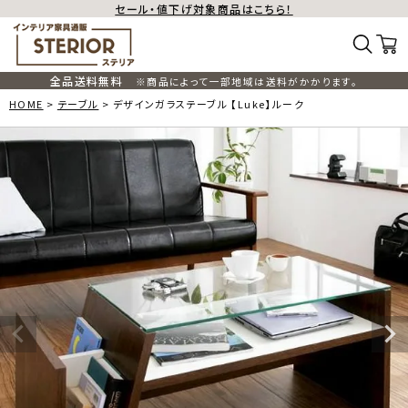
セール・値下げ対象商品はこちら！
全品送料無料
※商品によって一部地域は送料がかかります。
HOME
テーブル
デザインガラステーブル 【Luke】ルーク