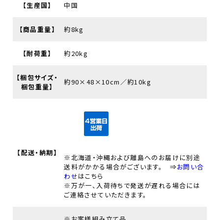
【生産国】
中国
【商品重量】
約8kg
【耐荷重】
約20kg
【梱包サイズ・
約90×48×10cm／約10kg
梱包重量】
【配送・納期】
※北海道・沖縄および離島へのお届けに別途
送料がかかる場合がございます。 ⇒
お問い合
わせ
はこちら
※万が一、入荷待ちで発送が遅れる場合には
ご連絡させていただきます。
※お客様組み立て品