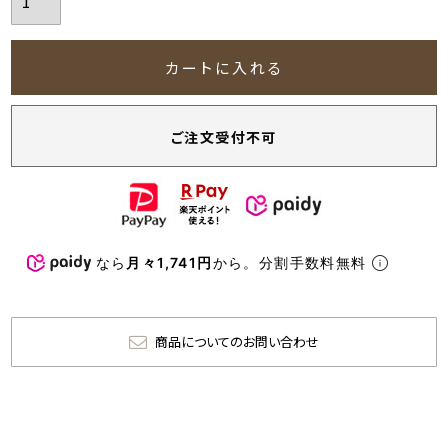
カートに入れる
ご注文受付不可
なら
月々1,741円
から。分割手数料無料
商品についてのお問い合わせ