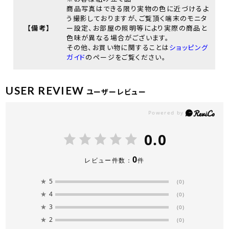
商品写真はできる限り実物の色に近づけるよ
う撮影しておりますが、ご覧頂く端末のモニタ
【備考】
ー設定、お部屋の照明等により実際の商品と
色味が異なる場合がございます。
その他、お買い物に関することは
ショッピング
ガイド
のページをご覧ください。
USER REVIEW
ユーザーレビュー
0.0
0
レビュー件数：
件
★
5
(0)
★
4
(0)
★
3
(0)
★
2
(0)