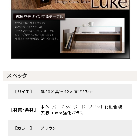
スペック
【サイズ】
幅90×奥行42×高さ37cm
本体：パーチクルボード、プリント化粧合板
【材質・素材】
天板：8mm強化ガラス
【カラー】
ブラウン