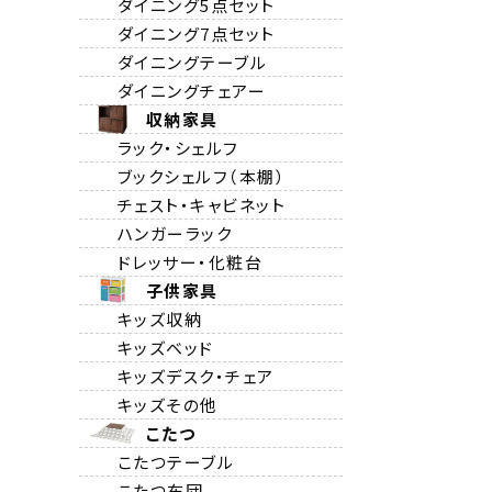
ダイニング5点セット
ダイニング7点セット
ダイニングテーブル
ダイニングチェアー
収納家具
ラック・シェルフ
ブックシェルフ（本棚）
チェスト・キャビネット
ハンガーラック
ドレッサー・化粧台
子供家具
キッズ収納
キッズベッド
キッズデスク・チェア
キッズその他
こたつ
こたつテーブル
こたつ布団