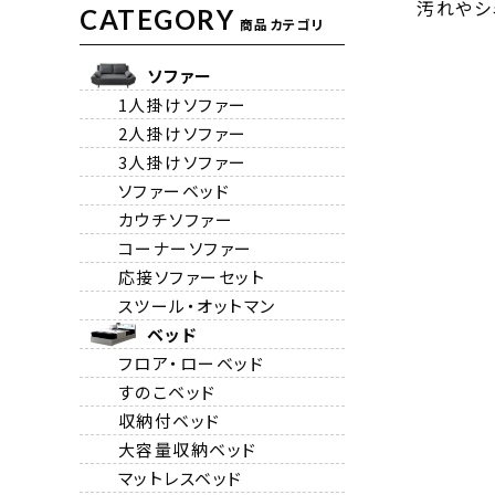
汚れやシ
CATEGORY
商品カテゴリ
ソファー
1人掛けソファー
2人掛けソファー
3人掛けソファー
ソファーベッド
カウチソファー
コーナーソファー
応接ソファーセット
スツール・オットマン
ベッド
フロア・ローベッド
すのこベッド
収納付ベッド
大容量収納ベッド
マットレスベッド