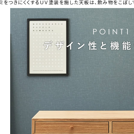
ミをつきにくくするＵＶ塗装を施した天板は、飲み物をこぼし