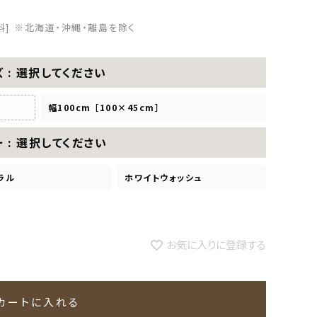
料]
※北海道・沖縄・離島を除く
ズ
選択してください
幅100cm ［100×45cm］
ー
選択してください
ラル
ホワイトウォッシュ
お気に入りに登録する
カートに入れる