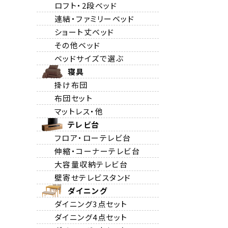
ロフト・2段ベッド
連結・ファミリーベッド
ショート丈ベッド
その他ベッド
ベッドサイズで選ぶ
寝具
掛け布団
布団セット
マットレス・他
テレビ台
フロア・ローテレビ台
伸縮・コーナーテレビ台
大容量収納テレビ台
壁寄せテレビスタンド
ダイニング
ダイニング3点セット
ダイニング4点セット