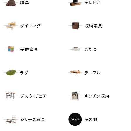
寝具
テレビ台
ダイニング
収納家具
子供家具
こたつ
ラグ
テーブル
デスク・チェア
キッチン収納
シリーズ家具
その他