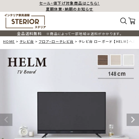
セール・値下げ対象商品はこちら！
夏期休業・納期のお知らせ
全品送料無料
※商品によって一部地域は送料がかかります。
HOME
テレビ台
フロア・ローテレビ台
テレビ台 ローボード 【HELM】ヘルム