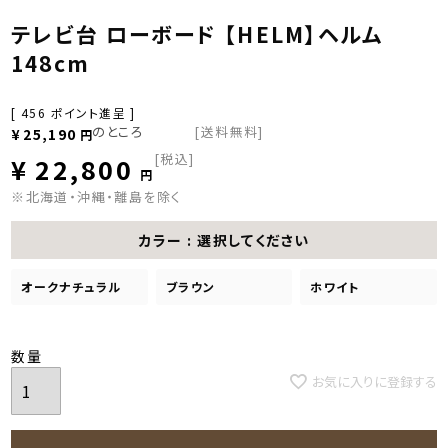
テレビ台 ローボード 【HELM】ヘルム
148cm
[
456
ポイント進呈 ]
のところ
[送料無料]
¥
25,190
税込
¥
22,800
※北海道・沖縄・離島を除く
カラー
選択してください
オークナチュラル
ブラウン
ホワイト
お気に入りに登録する