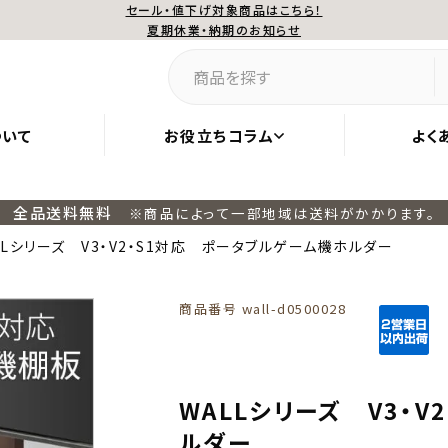
セール・値下げ対象商品はこちら！
夏期休業・納期のお知らせ
ついて
お役立ちコラム
よく
全品送料無料
※商品によって一部地域は送料がかかります。
LLシリーズ V3・V2・S1対応 ポータブルゲーム機ホルダー
商品番号
wall-d0500028
WALLシリーズ V3・
ルダー