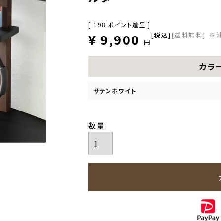
[
198
ポイント進呈 ]
税込
[送料無料]
※
¥
9,900
カラ
サテンホワイト