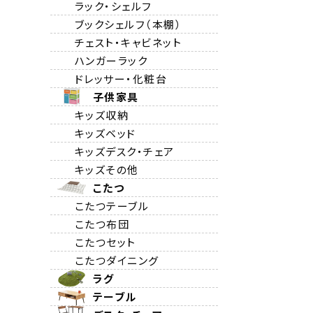
ラック・シェルフ
ブックシェルフ（本棚）
チェスト・キャビネット
ハンガーラック
ドレッサー・化粧台
子供家具
キッズ収納
キッズベッド
キッズデスク・チェア
キッズその他
こたつ
こたつテーブル
こたつ布団
こたつセット
こたつダイニング
ラグ
テーブル