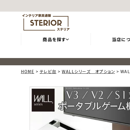
商品を探す
当店に
HOME
テレビ台
WALLシリーズ オプション
WA